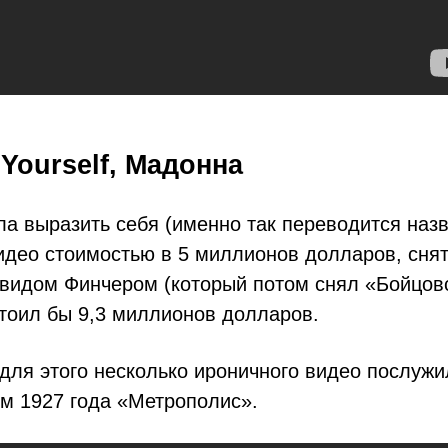
 Yourself, Мадонна
а выразить себя (именно так переводится назв
идео стоимостью в 5 миллионов долларов, снят
видом Финчером (который потом снял «Бойцовс
стоил бы 9,3 миллионов долларов.
для этого несколько ироничного видео послуж
м 1927 года «Метрополис».