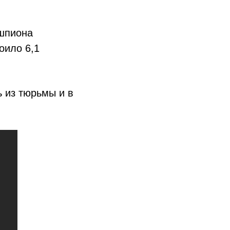
 шпиона
оило 6,1
 из тюрьмы и в