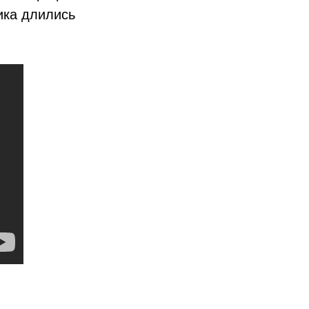
ика длились