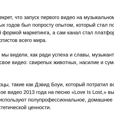
екрет, что запуск первого видео на музыкальн
ых годов был попросту опытом, который стал п
 формой маркетинга, а сам канал стал платфо
тистов всего мира.
 мы видели, как ради успеха и славы, музыкан
 свое видео: свирепых животных, насилие и с
цы, такие как Дэвид Боуи, который потратил вс
ое видео 2013 года на песню «Love Is Lost,» 
 используют полупрофессиональное, домашнее 
стетической ценности.