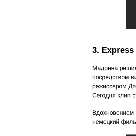
3. Express
Мадонна решил
посредством в
режиссером Дэ
Сегодня клип 
Вдохновением 
немецкий филь