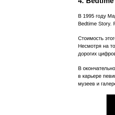
4. Bedtime
В 1995 году М
Bedtime Story.
Стоимость этог
Несмотря на то
дорогих цифро
В окончательн
в карьере певи
музеев и галер