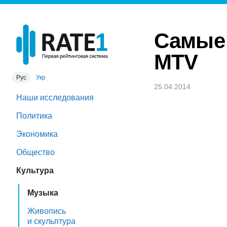
Самые 
MTV
Рус
Укр
25.04.2014
Наши исследования
Политика
Экономика
Общество
Культура
Музыка
Живопись
и скульптура