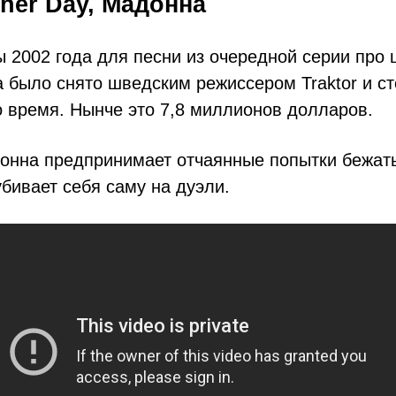
ther Day, Мадонна
 2002 года для песни из очередной серии про
 было снято шведским режиссером Traktor и ст
о время. Нынче это 7,8 миллионов долларов.
онна предпринимает отчаянные попытки бежать
убивает себя саму на дуэли.