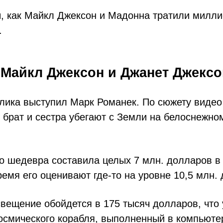
ы, как Майкл Джексон и Мадонна тратили милли
.
, Майкл Джексон и Джанет Джекс
лика выступил Марк Романек. По сюжету видео
 брат и сестра убегают с Земли на белоснежно
о шедевра составила целых 7 млн. долларов в 
емя его оценивают где-то на уровне 10,5 млн.
вещение обойдется в 175 тысяч долларов, что 
осмического корабля, выполненный в компьюте