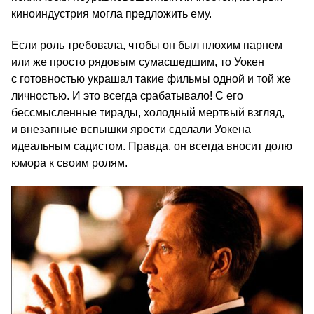
киноиндустрия могла предложить ему.
Если роль требовала, чтобы он был плохим парнем
или же просто рядовым сумасшедшим, то Уокен
с готовностью украшал такие фильмы одной и той же
личностью. И это всегда срабатывало! С его
бессмысленные тирады, холодный мертвый взгляд,
и внезапные вспышки ярости сделали Уокена
идеальным садистом. Правда, он всегда вносит долю
юмора к своим ролям.