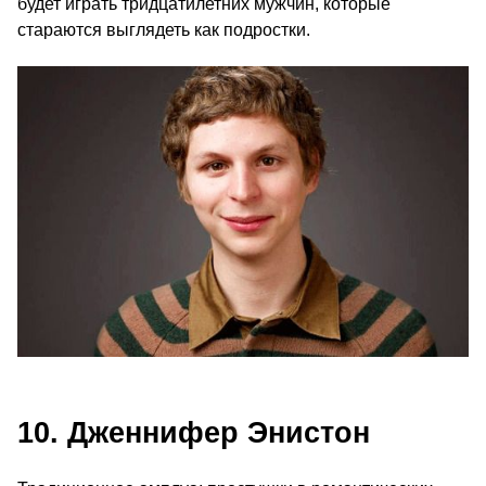
будет играть тридцатилетних мужчин, которые
стараются выглядеть как подростки.
10. Дженнифер Энистон