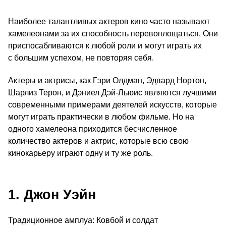
Наиболее талантливых актеров кино часто называют
хамелеонами за их способность перевоплощаться. Они
приспосабливаются к любой роли и могут играть их
с большим успехом, не повторяя себя.
Актеры и актрисы, как Гэри Олдман, Эдвард Нортон,
Шарлиз Терон, и Дэниел Дэй-Льюис являются лучшими
современными примерами деятелей искусств, которые
могут играть практически в любом фильме. Но на
одного хамелеона приходится бесчисленное
количество актеров и актрис, которые всю свою
кинокарьеру играют одну и ту же роль.
1. Джон Уэйн
Традиционное амплуа: Ковбой и солдат