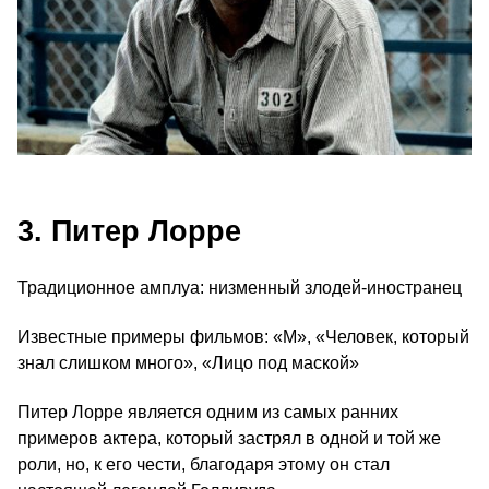
3. Питер Лорре
Традиционное амплуа: низменный злодей-иностранец
Известные примеры фильмов: «M», «Человек, который
знал слишком много», «Лицо под маской»
Питер Лорре является одним из самых ранних
примеров актера, который застрял в одной и той же
роли, но, к его чести, благодаря этому он стал