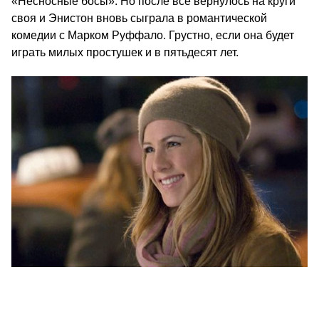
«Несносные босы». Но после все вернулось на круги
своя и Энистон вновь сыграла в романтической
комедии с Марком Руффало. Грустно, если она будет
играть милых простушек и в пятьдесят лет.