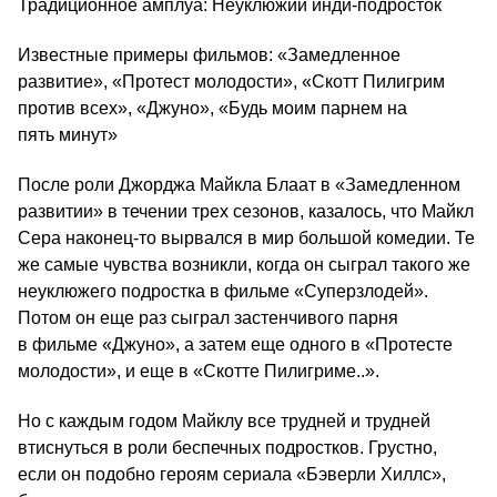
Традиционное амплуа: Неуклюжий инди-подросток
Известные примеры фильмов: «Замедленное
развитие», «Протест молодости», «Скотт Пилигрим
против всех», «Джуно», «Будь моим парнем на
пять минут»
После роли Джорджа Майкла Блаат в «Замедленном
развитии» в течении трех сезонов, казалось, что Майкл
Сера наконец-то вырвался в мир большой комедии. Те
же самые чувства возникли, когда он сыграл такого же
неуклюжего подростка в фильме «Суперзлодей».
Потом он еще раз сыграл застенчивого парня
в фильме «Джуно», а затем еще одного в «Протесте
молодости», и еще в «Скотте Пилигриме..».
Но с каждым годом Майклу все трудней и трудней
втиснуться в роли беспечных подростков. Грустно,
если он подобно героям сериала «Бэверли Хиллс»,