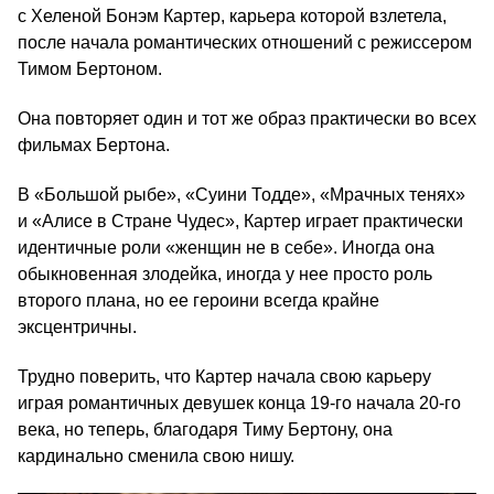
с Хеленой Бонэм Картер, карьера которой взлетела,
после начала романтических отношений с режиссером
Тимом Бертоном.
Она повторяет один и тот же образ практически во всех
фильмах Бертона.
В «Большой рыбе», «Суини Тодде», «Мрачных тенях»
и «Алисе в Стране Чудес», Картер играет практически
идентичные роли «женщин не в себе». Иногда она
обыкновенная злодейка, иногда у нее просто роль
второго плана, но ее героини всегда крайне
эксцентричны.
Трудно поверить, что Картер начала свою карьеру
играя романтичных девушек конца 19-го начала 20-го
века, но теперь, благодаря Тиму Бертону, она
кардинально сменила свою нишу.