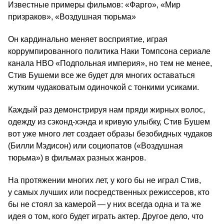
Известные примеры фильмов: «Фарго», «Мир
призраков», «Воздушная тюрьма»
Он кардинально меняет восприятие, играя
коррумпированного политика Наки Томпсона сериале
канала HBO «Подпольная империя», но тем не менее,
Стив Бушеми все же будет для многих оставаться
жутким чудаковатым одиночкой с тонкими усиками.
Каждый раз демонстрируя нам пряди жирных волос,
одежду из сэконд-хэнда и кривую улыбку, Стив Бушем
вот уже много лет создает образы безобидных чудаков
(Билли Мэдисон) или социопатов («Воздушная
тюрьма») в фильмах разных жанров.
На протяжении многих лет, у кого бы не играл Стив,
у самых лучших или посредственных режиссеров, кто
бы не стоял за камерой — у них всегда одна и та же
идея о том, кого будет играть актер. Другое дело, что