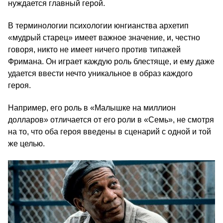
нуждается главный герой.
В терминологии психологии юнгианства архетип
«мудрый старец» имеет важное значение, и, честно
говоря, никто не имеет ничего против типажей
Фримана. Он играет каждую роль блестяще, и ему даже
удается ввести нечто уникальное в образ каждого
героя.
Например, его роль в «Малышке на миллион
долларов» отличается от его роли в «Семь», не смотря
на то, что оба героя введены в сценарий с одной и той
же целью.