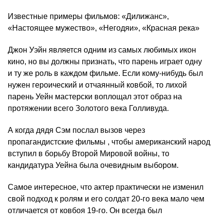
Известные примеры фильмов: «Дилижанс»,
«Настоящее мужество», «Негодяи», «Красная река»
Джон Уэйн является одним из самых любимых икон
кино, но вы должны признать, что парень играет одну
и ту же роль в каждом фильме. Если кому-нибудь был
нужен героический и отчаянный ковбой, то лихой
парень Уейн мастерски воплощал этот образ на
протяжении всего Золотого века Голливуда.
А когда дядя Сэм послал вызов через
пропагандистские фильмы , чтобы американский народ
вступил в борьбу Второй Мировой войны, то
кандидатура Уейна была очевидным выбором.
Самое интересное, что актер практически не изменил
свой подход к ролям и его солдат 20-го века мало чем
отличается от ковбоя 19-го. Он всегда был