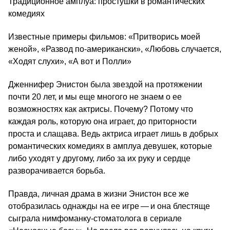
Традиционное амплуа: простушки в романтических
комедиях
Известные примеры фильмов: «Притворись моей
женой», «Развод по-американски», «Любовь случается,
«Ходят слухи», «А вот и Полли»
Дженнифер Энистон была звездой на протяжении
почти 20 лет, и мы еще многого не знаем о ее
возможностях как актрисы. Почему? Потому что
каждая роль, которую она играет, до приторности
проста и слащава. Ведь актриса играет лишь в добрых
романтических комедиях в амплуа девушек, которые
либо уходят у другому, либо за их руку и сердце
разворачивается борьба.
Правда, личная драма в жизни Энистон все же
отобразилась однажды на ее игре — и она блестяще
сыграла нимфоманку-стоматолога в сериале