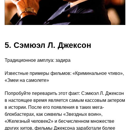
5. Сэмюэл Л. Джексон
Традиционное амплуа: задира
Известные примеры фильмов: «Криминальное чтиво»,
«Змеи на самолете»
Попробуйте переварить этот факт: Сэмюэл Л. Джексон
в настоящее время является самым кассовым актером
в истории. После его появления в таких мега-
блокбастерах, как сиквелы «Звездных воин»,
«Железный человек2» и бесчисленном множестве
других хитов, фильмы Джексона заработали более