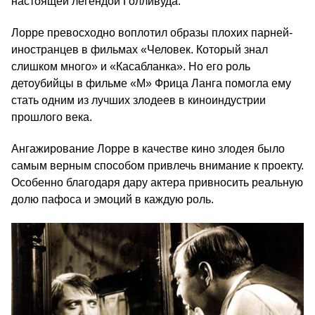
настоящей легендой Голливуда.
Лорре превосходно воплотил образы плохих парней-
иностранцев в фильмах «Человек. Который знал
слишком много» и «Касабланка». Но его роль
детоубийцы в фильме «М» Фрица Ланга помогла ему
стать одним из лучших злодеев в киноиндустрии
прошлого века.
Ангажирование Лорре в качестве кино злодея было
самым верным способом привлечь внимание к проекту.
Особенно благодаря дару актера привносить реальную
долю пафоса и эмоций в каждую роль.