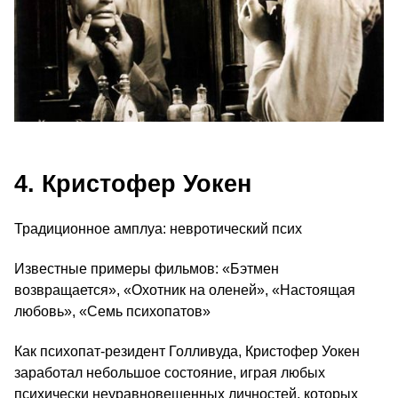
4. Кристофер Уокен
Традиционное амплуа: невротический псих
Известные примеры фильмов: «Бэтмен
возвращается», «Охотник на оленей», «Настоящая
любовь», «Семь психопатов»
Как психопат-резидент Голливуда, Кристофер Уокен
заработал небольшое состояние, играя любых
психически неуравновешенных личностей, которых