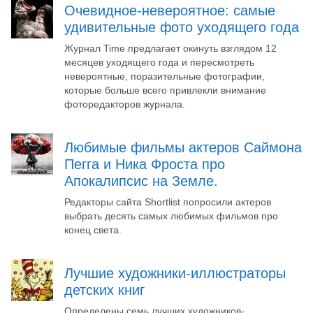
Очевидное-невероятное: самые
удивительные фото уходящего года
Журнал Time предлагает окинуть взглядом 12
месяцев уходящего года и пересмотреть
невероятные, поразительные фотографии,
которые больше всего привлекли внимание
фоторедакторов журнала.
Любимые фильмы актеров Саймона
Пегга и Ника Фроста про
Апокалипсис на Земле.
Редакторы сайта Shortlist попросили актеров
выбрать десять самых любимых фильмов про
конец света.
Лучшие художники-иллюстраторы
детских книг
Определены семь лучших художников-