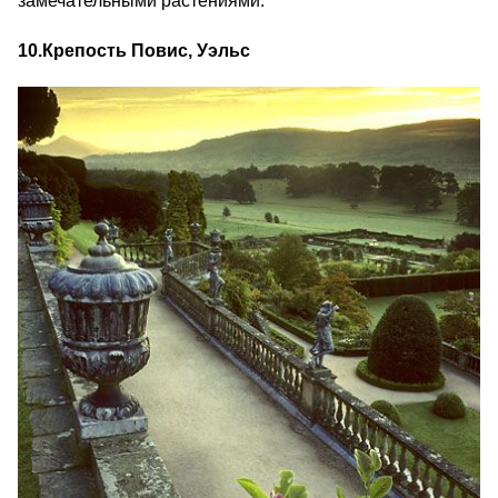
замечательными растениями.
10.
Крепость Повис, Уэльс