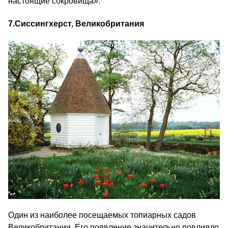
настоящие сокровища».
7.
Сиссингхерст, Великобритания
Один из наиболее посещаемых топиарных садов
Великобритании. Его появление значительно повлияло