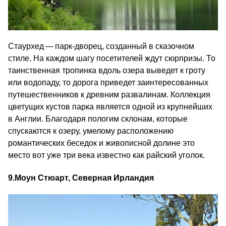
Стаурхед — парк-дворец, созданный в сказочном
стиле. На каждом шагу посетителей ждут сюрпризы. То
таинственная тропинка вдоль озера выведет к гроту
или водопаду, то дорога приведет заинтересованных
путешественников к древним развалинам. Коллекция
цветущих кустов парка является одной из крупнейших
в Англии. Благодаря пологим склонам, которые
спускаются к озеру, умелому расположению
романтических беседок и живописной долине это
место вот уже три века известно как райский уголок.
9.
Моун Стюарт, Северная Ирландия