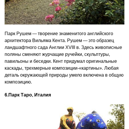
Парк Рушем — творение знаменитого английского
архитектора Вильяма Кента. Рушем — это образец
ландшафтного сада Англии XVIII в. Здесь живописные
поляны сменяют журчащие ручейки, скульптуры,
павильоны и беседки. Кент придумал оригинальные
каскады, трехмерные композиции-«картины». Любая
деталь окружающей природы умело включена в общую
композицию.
6.
Парк Таро, Италия