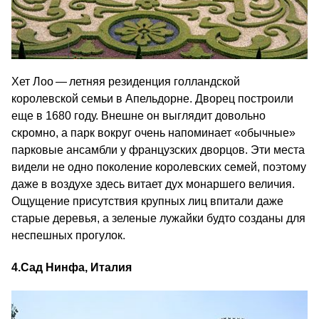
Хет Лоо — летняя резиденция голландской
королевской семьи в Апельдорне. Дворец построили
еще в 1680 году. Внешне он выглядит довольно
скромно, а парк вокруг очень напоминает «обычные»
парковые ансамбли у французских дворцов. Эти места
видели не одно поколение королевских семей, поэтому
даже в воздухе здесь витает дух монаршего величия.
Ощущение присутствия крупных лиц впитали даже
старые деревья, а зеленые лужайки будто созданы для
неспешных прогулок.
4.
Сад Нинфа, Италия