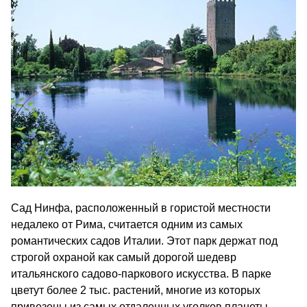
Сад Нинфа, расположенный в гористой местности
недалеко от Рима, считается одним из самых
романтических садов Италии. Этот парк держат под
строгой охраной как самый дорогой шедевр
итальянского садово-паркового искусства. В парке
цветут более 2 тыс. растений, многие из которых
привезены из самых отдаленных уголков планеты.