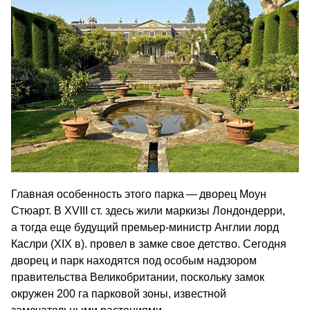
Главная особенность этого парка — дворец Моун
Стюарт. В XVIII ст. здесь жили маркизы Лондондерри,
а тогда еще будущий премьер-министр Англии лорд
Каслри (XIX в). провел в замке свое детство. Сегодня
дворец и парк находятся под особым надзором
правительства Великобритании, поскольку замок
окружен 200 га парковой зоны, известной