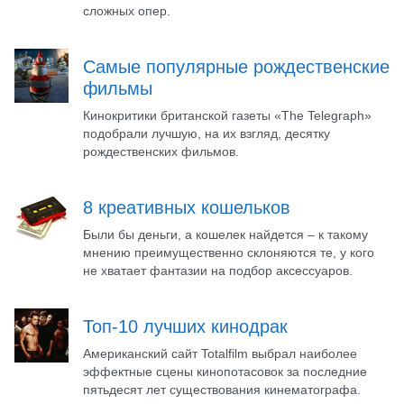
сложных опер.
Самые популярные рождественские
фильмы
Кинокритики британской газеты «The Telegraph»
подобрали лучшую, на их взгляд, десятку
рождественских фильмов.
8 креативных кошельков
Были бы деньги, а кошелек найдется – к такому
мнению преимущественно склоняются те, у кого
не хватает фантазии на подбор аксессуаров.
Топ-10 лучших кинодрак
Американский сайт Totalfilm выбрал наиболее
эффектные сцены кинопотасовок за последние
пятьдесят лет существования кинематографа.