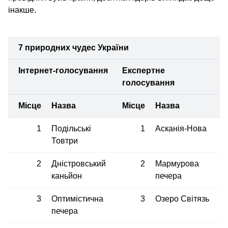
інакше.
7 природних чудес України
Інтернет-голосування
Експертне
голосування
Місце
Назва
Місце
Назва
1
Подільські
1
Асканія-Нова
Товтри
2
Дністровський
2
Мармурова
каньйон
печера
3
Оптимістична
3
Озеро Світязь
печера