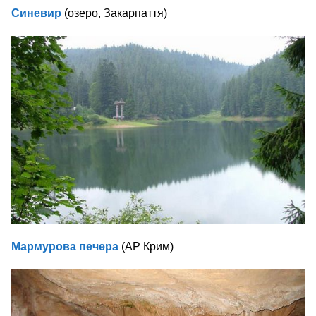
Синевир
(озеро, Закарпаття)
Мармурова печера
(АР Крим)