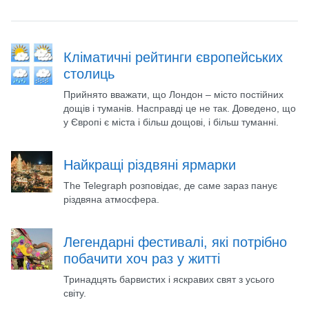
Кліматичні рейтинги європейських
столиць
Прийнято вважати, що Лондон – місто постійних
дощів і туманів. Насправді це не так. Доведено, що
у Європі є міста і більш дощові, і більш туманні.
Найкращі різдвяні ярмарки
The Telegraph розповідає, де саме зараз панує
різдвяна атмосфера.
Легендарні фестивалі, які потрібно
побачити хоч раз у житті
Тринадцять барвистих і яскравих свят з усього
світу.