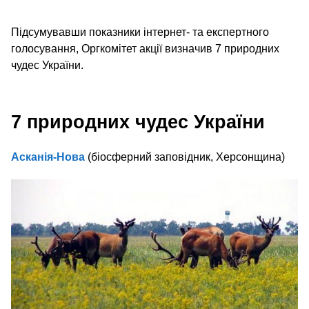
Підсумувавши показники інтернет- та експертного
голосування, Оргкомітет акції визначив 7 природних
чудес України.
7 природних чудес України
Асканія-Нова
(біосферний заповідник, Херсонщина)