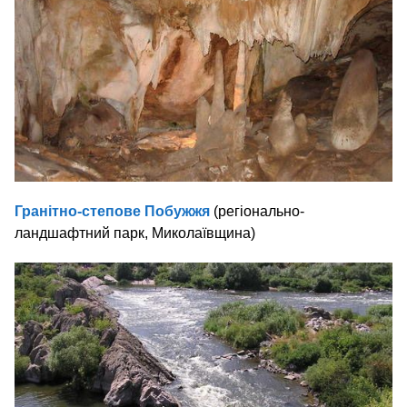
Гранітно-степове Побужжя
(регіонально-
ландшафтний парк, Миколаївщина)