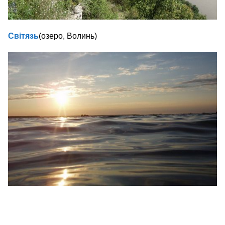
Світязь
(озеро, Волинь)