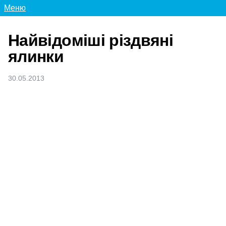
Меню
Найвідоміші різдвяні
ялинки
30.05.2013