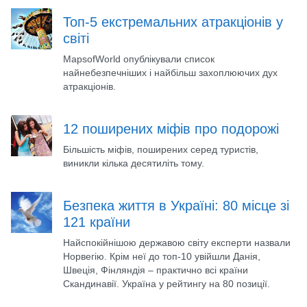
Топ-5 екстремальних атракціонів у
світі
MapsofWorld опублікували список
найнебезпечніших і найбільш захоплюючих дух
атракціонів.
12 поширених міфів про подорожі
Більшість міфів, поширених серед туристів,
виникли кілька десятиліть тому.
Безпека життя в Україні: 80 місце зі
121 країни
Найспокійнішою державою світу експерти назвали
Норвегію. Крім неї до топ-10 увійшли Данія,
Швеція, Фінляндія – практично всі країни
Скандинавії. Україна у рейтингу на 80 позиції.