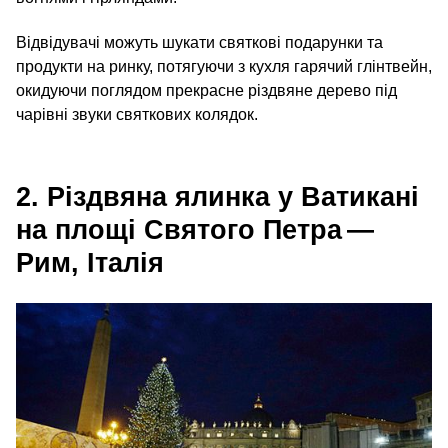
Відвідувачі можуть шукати святкові подарунки та
продукти на ринку, потягуючи з кухля гарячий глінтвейн,
окидуючи поглядом прекрасне різдвяне дерево під
чарівні звуки святкових колядок.
2. Різдвяна ялинка у Ватикані
на площі Святого Петра —
Рим, Італія