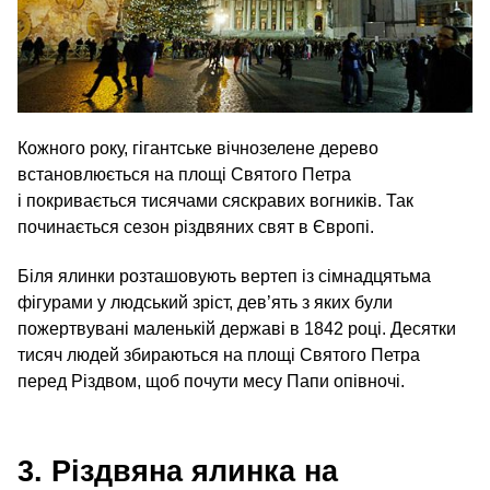
Кожного року, гігантське вічнозелене дерево
встановлюється на площі Святого Петра
і покривається тисячами сяскравих вогників. Так
починається сезон різдвяних свят в Європі.
Біля ялинки розташовують вертеп із сімнадцятьма
фігурами у людський зріст, дев’ять з яких були
пожертвувані маленькій державі в 1842 році. Десятки
тисяч людей збираються на площі Святого Петра
перед Різдвом, щоб почути месу Папи опівночі.
3. Різдвяна ялинка на