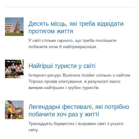
Десять місць, які треба відвідати
протягом життя
У світі стільки гарного, що треба поспішати
побачити хоча б найпрекрасніше.
Найгірші туристи у світі
Інтернет-ресурс Business Insider спільно з сайтом
Triposo провів опитування, в результаті якого
виявив найгірших і грубих туристів.
Легендарні фестивалі, які потрібно
побачити хоч раз у житті
Тринадцять барвистих і яскравих свят з усього
світу.