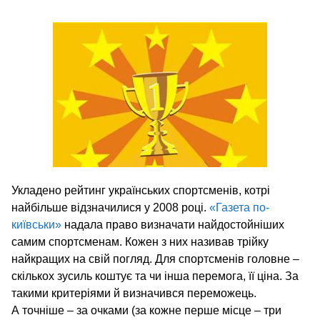
Укладено рейтинг українських спортсменів, котрі
найбільше відзначилися у 2008 році.
«Газета по-
київськи»
надала право визначати найдостойніших
самим спортсменам. Кожен з них називав трійку
найкращих на свій погляд. Для спортсменів головне –
скількох зусиль коштує та чи інша перемога, її ціна. За
такими критеріями й визначився переможець.
А точніше – за очками (за кожне перше місце – три