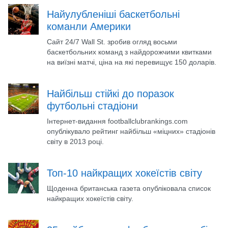
Найулубленіші баскетбольні
команли Америки
Сайт 24/7 Wall St. зробив огляд восьми
баскетбольних команд з найдорожчими квитками
на виїзні матчі, ціна на які перевищує 150 доларів.
Найбільш стійкі до поразок
футбольні стадіони
Інтернет-видання footballclubrankings.com
опублікувало рейтинг найбільш «міцних» стадіонів
світу в 2013 році.
Топ-10 найкращих хокеїстів світу
Щоденна британська газета опубліковала список
найкращих хокеїстів світу.