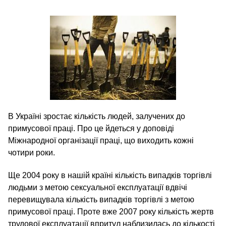
В Україні зростає кількість людей, залучених до
примусової праці. Про це йдеться у доповіді
Міжнародної організації праці, що виходить кожні
чотири роки.
Ще 2004 року в нашій країні кількість випадків торгівлі
людьми з метою сексуальної експлуатації вдвічі
перевищувала кількість випадків торгівлі з метою
примусової праці. Проте вже 2007 року кількість жертв
трудової експлуатації впритул наблизилась до кількості