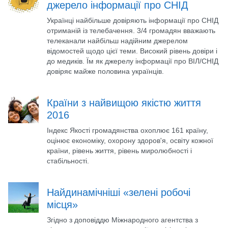
джерело інформації про СНІД
Українці найбільше довіряють інформації про СНІД
отриманій із телебачення. 3/4 громадян вважають
телеканали найбільш надійним джерелом
відомостей щодо цієї теми. Високий рівень довіри і
до медиків. Їм як джерелу інформації про ВІЛ/СНІД
довіряє майже половина українців.
Країни з найвищою якістю життя
2016
Індекс Якості громадянства охоплює 161 країну,
оцінює економіку, охорону здоров'я, освіту кожної
країни, рівень життя, рівень миролюбності і
стабільності.
Найдинамічніші «зелені робочі
місця»
Згідно з доповіддю Міжнародного агентства з