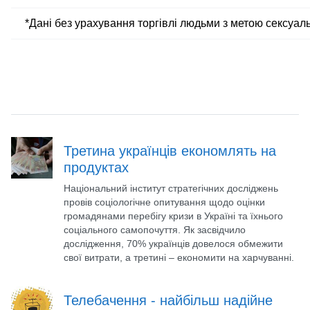
*Дані без урахування торгівлі людьми з метою сексуаль
Третина українців економлять на
продуктах
Національний інститут стратегічних досліджень
провів соціологічне опитування щодо оцінки
громадянами перебігу кризи в Україні та їхнього
соціального самопочуття. Як засвідчило
дослідження, 70% українців довелося обмежити
свої витрати, а третині – економити на харчуванні.
Телебачення - найбільш надійне