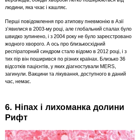
людини, яка чхає і кашляє.
Перші повідомлення про атипову пневмонію в Азії
з’явилися в 2003-му році, але глобальний спалах було
швидко зупинено, і з 2004 року не було зареєстровано
жодного хворого. А ось про близькосхідний
респіраторний синдром стало відомо в 2012 році, і з
тих пір він поширився по різних країнах. Близько 36
відсотків пацієнтів, у яких діагностували MERS,
загинули. Вакцини та лікування, доступного в даний
час, немає.
6. Ніпах і лихоманка долини
Рифт