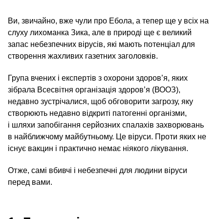
Ви, звичайно, вже чули про Ебола, а тепер ще у всіх на
слуху лихоманка Зика, але в природі ще є великий
запас небезпечних вірусів, які мають потенціал для
створення жахливих газетних заголовків.
Група вчених і експертів з охорони здоров’я, яких
зібрала Всесвітня організація здоров’я (ВООЗ),
недавно зустрічалися, щоб обговорити загрозу, яку
створюють недавно відкриті патогенні організми,
і шляхи запобігання серйозних спалахів захворювань
в найближчому майбутньому. Це віруси. Проти яких не
існує вакцин і практично немає ніякого лікування.
Отже, самі вбивчі і небезпечні для людини віруси
перед вами.