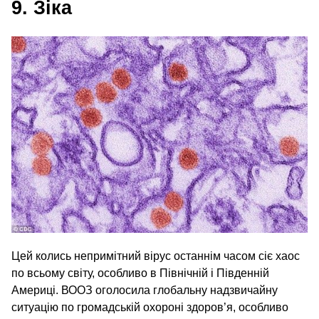
9. Зіка
Цей колись непримітний вірус останнім часом сіє хаос
по всьому світу, особливо в Північній і Південній
Америці. ВООЗ оголосила глобальну надзвичайну
ситуацію по громадській охороні здоров’я, особливо