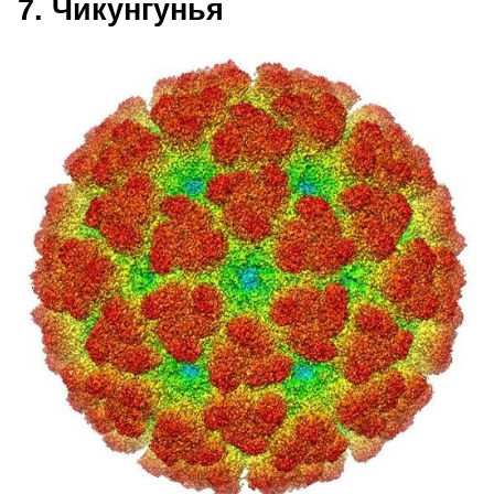
7. Чикунгунья