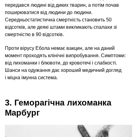
передався людині від диких тварин, а потім почав
поширюватися від людини до людини.
Середньостатистична смертність становить 50
відсотків, але деякі штами викликають спалахи зі
смертністю в 90 відсотків.
Проти вірусу Ебола немає вакцин, але на даний
момент проходять клінічні випробування. Симптоми:
від лихоманки і блювоти, до кровотечі і слабкості.
Шанси на одужання дає хороший медичний догляд
і міцна імунна система.
3. Геморагічна лихоманка
Марбург