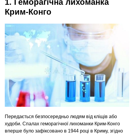
1. Геморагічна лихоманка
Крим-Конго
Передається безпосередньо людям від кліщів або
худоби. Спалах геморагічної лихоманки Крим-Конго
вперше було зафіксовано в 1944 році в Криму, згідно