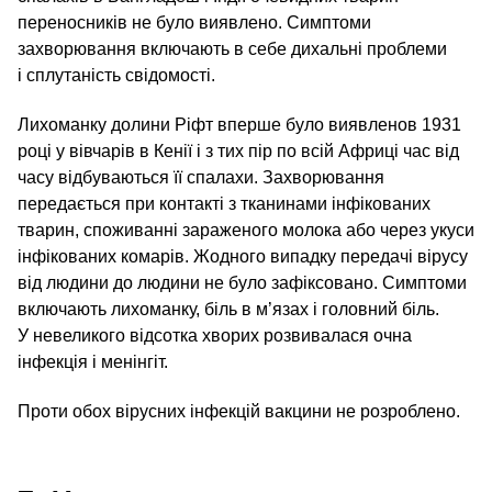
переносників не було виявлено. Симптоми
захворювання включають в себе дихальні проблеми
і сплутаність свідомості.
Лихоманку долини Ріфт вперше було виявлено​в 1931
році у вівчарів в Кенії і з тих пір по всій Африці час від
часу відбуваються її спалахи. Захворювання
передається при контакті з тканинами інфікованих
тварин, споживанні зараженого молока або через укуси
інфікованих комарів. Жодного випадку передачі вірусу
від людини до людини не було зафіксовано. Симптоми
включають лихоманку, біль в м’язах і головний біль.
У невеликого відсотка хворих розвивалася очна
інфекція і менінгіт.
Проти обох вірусних інфекцій вакцини не розроблено.