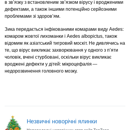
в зв’язку з встановленим зв’язком вірусу і вродженими
дефектами, а також іншими потенційно серйозними
проблемами зі здоров’ям.
Зика передається інфікованими комарами виду Aedes:
комаром жовтої лихоманки і Aedes albopictus, також
відомим як азіатський тигровий москіт. Не дивлячись на
те, що вірус викликає захворювання у одного з п’яти
чоловік, вчені стурбовані, оскільки вірус викликає
вроджені дефекти у дітей: мікроцефалія —
недорозвинення головного мозку.
Незвичні новорічні ялинки