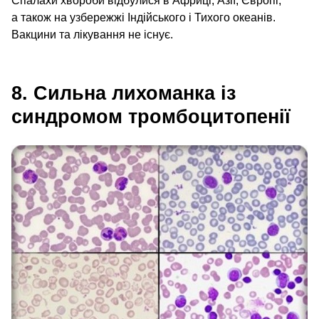
Спалахи хвороби відбулися в Африці, Азії, Європі,
а також на узбережжі Індійського і Тихого океанів.
Вакцини та лікування не існує.
8. Сильна лихоманка із
синдромом тромбоцитопенії