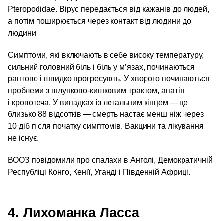
Pteropodidae. Вірус передається від кажанів до людей,
а потім поширюється через контакт від людини до
людини.
Симптоми, які включають в себе високу температуру,
сильний головний біль і біль у м’язах, починаються
раптово і швидко прогресують. У хворого починаються
проблеми з шлунково-кишковим трактом, апатія
і кровотеча. У випадках із летальним кінцем — це
близько 88 відсотків — смерть настає менш ніж через
10 діб після початку симптомів. Вакцини та лікування
не існує.
ВООЗ повідомили про спалахи в Анголі, Демократичній
Республіці Конго, Кенії, Уганді і Південній Африці.
4. Лихоманка Ласса