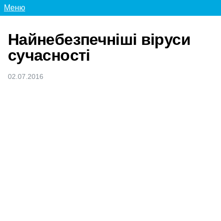
Меню
Найнебезпечніші віруси
сучасності
02.07.2016