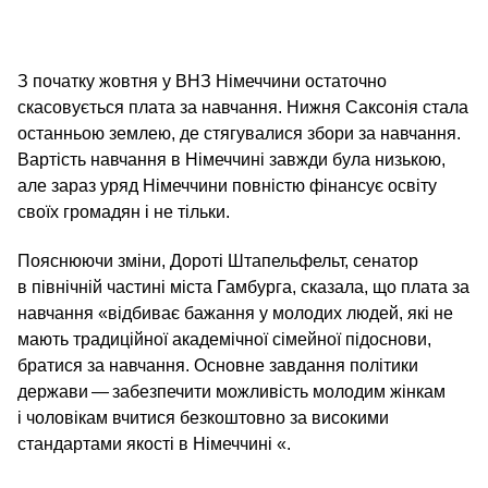
З початку жовтня у ВНЗ Німеччини остаточно
скасовується плата за навчання. Нижня Саксонія стала
останньою землею, де стягувалися збори за навчання.
Вартість навчання в Німеччині завжди була низькою,
але зараз уряд Німеччини повністю фінансує освіту
своїх громадян і не тільки.
Пояснюючи зміни, Дороті Штапельфельт, сенатор
в північній частині міста Гамбурга, сказала, що плата за
навчання «відбиває бажання у молодих людей, які не
мають традиційної академічної сімейної підоснови,
братися за навчання. Основне завдання політики
держави — забезпечити можливість молодим жінкам
і чоловікам вчитися безкоштовно за високими
стандартами якості в Німеччині «.