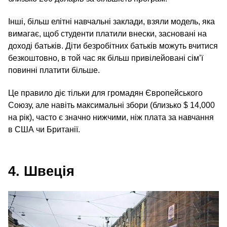
Інші, більш елітні навчальні заклади, взяли модель, яка
вимагає, щоб студенти платили внески, засновані на
доході батьків. Діти безробітних батьків можуть вчитися
безкоштовно, в той час як більш привілейовані сім’ї
повинні платити більше.
Це правило діє тільки для громадян Європейського
Союзу, але навіть максимальні збори (близько $ 14,000
на рік), часто є значно нижчими, ніж плата за навчання
в США чи Британії.
4. Швеція