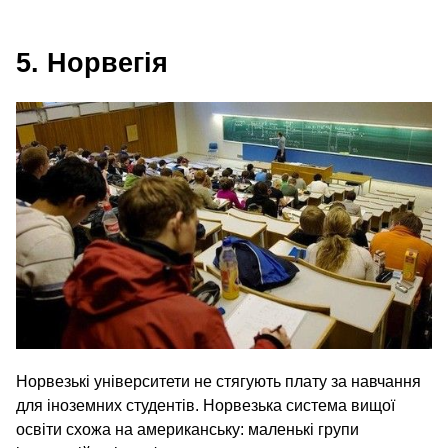
5. Норвегія
Норвезькі університети не стягують плату за навчання
для іноземних студентів. Норвезька система вищої
освіти схожа на американську: маленькі групи