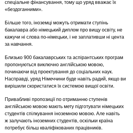
спеціальне фінансування, тому що уряд вважає їх
«бездоганними».
Більше того, іноземці можуть отримати ступінь
бакалавра або німецький диплом про вищу освіту, не
кажучи ні слова по-німецьки, і не заплативши ні цента
за навчання.
Близько 900 бакалаврських та аспірантських програм
пропонуються виключно англійською мовою,
починаючи від проектування до соціальних наук.
Насправді, уряд Німеччини буде навіть радий, якщо ви
вирішили скористатися їх системою вищої освіти.
Привабливі пропозиції по отриманню ступенів
англійською мовою мають мету підготувати німецьких
студентів спілкування іноземною мовою. Але навіть
ж залучають іноземних студентів, оскільки країна
потребує більш кваліфікованих працівників.