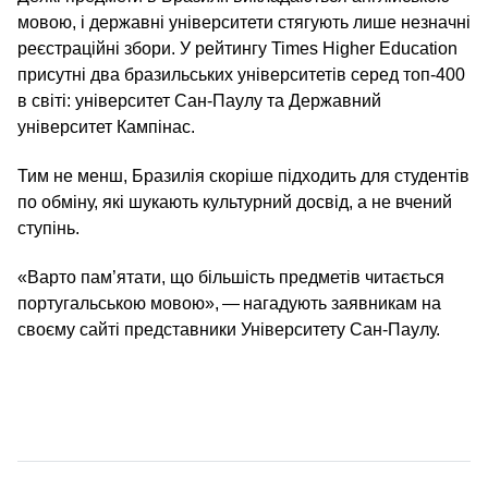
мовою, і державні університети стягують лише незначні
реєстраційні збори. У рейтингу Times Higher Education
присутні два бразильських університетів серед топ-400
в світі: університет Сан-Паулу та Державний
університет Кампінас.
Тим не менш, Бразилія скоріше підходить для студентів
по обміну, які шукають культурний досвід, а не вчений
ступінь.
«Варто пам’ятати, що більшість предметів читається
португальською мовою», — нагадують заявникам на
своєму сайті представники Університету Сан-Паулу.