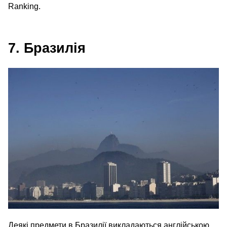
Ranking.
7. Бразилія
Деякі предмети в Бразилії викладаються англійською