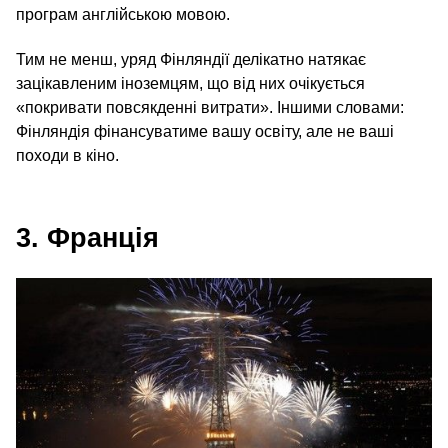
програм англійською мовою.
Тим не менш, уряд Фінляндії делікатно натякає
зацікавленим іноземцям, що від них очікується
«покривати повсякденні витрати». Іншими словами:
Фінляндія фінансуватиме вашу освіту, але не ваші
походи в кіно.
3. Франція