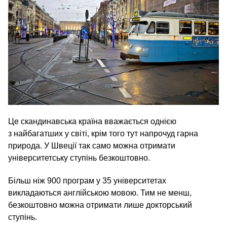
Це скандинавська країна вважається однією
з найбагатших у світі, крім того тут напрочуд гарна
природа. У Швеції так само можна отримати
університетську ступінь безкоштовно.
Більш ніж 900 програм у 35 університетах
викладаються англійською мовою. Тим не менш,
безкоштовно можна отримати лише докторський
ступінь.