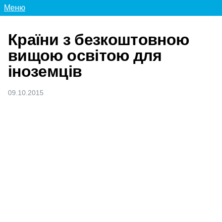
Меню
Країни з безкоштовною
вищою освітою для
іноземців
09.10.2015