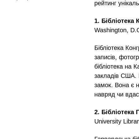
рейтинг унікаль
1. Бібліотека 
Washington, D.C
Бібліотека Кон
записів, фотогр
бібліотека на К
закладів США. 
замок. Вона є 
навряд чи вдас
2. Бібліотека
University Libr