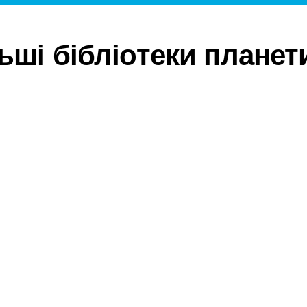
ьші бібліотеки планет