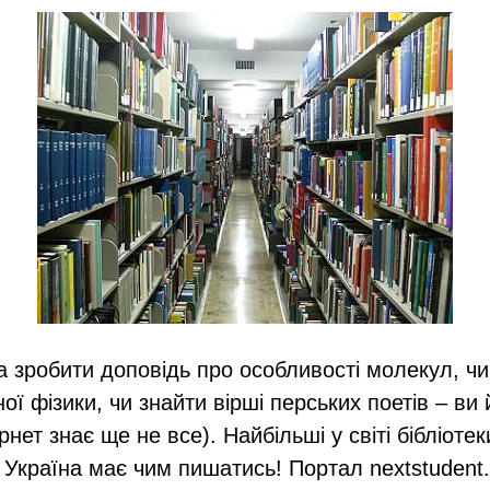
а зробити доповідь про особливості молекул, чи
ої фізики, чи знайти вірші перських поетів – ви
ернет знає ще не все). Найбільші у світі бібліоте
 Україна має чим пишатись! Портал nextstudent