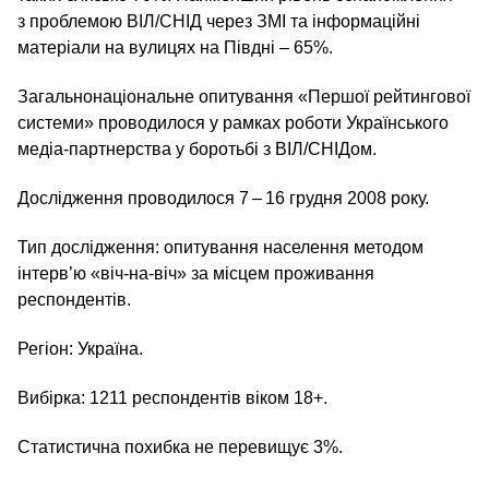
з проблемою ВІЛ/СНІД через ЗМІ та інформаційні
матеріали на вулицях на Півдні – 65%.
Загальнонаціональне опитування «Першої рейтингової
системи» проводилося у рамках роботи Українського
медіа-партнерства у боротьбі з ВІЛ/​СНІДом.
Дослідження проводилося 7 – 16 грудня 2008 року.
Тип дослідження: опитування населення методом
інтерв’ю «віч-на-віч» за місцем проживання
респондентів.
Регіон: Україна.
Вибірка: 1211 респондентів віком 18+.
Статистична похибка не перевищує 3%.