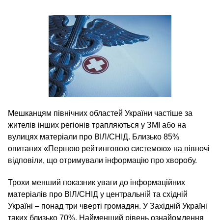
Мешканцям північних областей України частіше за
жителів інших регіонів трапляються у ЗМІ або на
вулицях матеріали про ВІЛ/СНІД. Близько 85%
опитаних «Першою рейтинговою системою» на півночі
відповіли, що отримували інформацію про хворобу.
Трохи менший показник уваги до інформаційних
матеріалів про ВІЛ/СНІД у центральній та східній
Україні – понад три чверті громадян. У Західній Україні
таких близько 70%. Найменший рівень ознайомлення