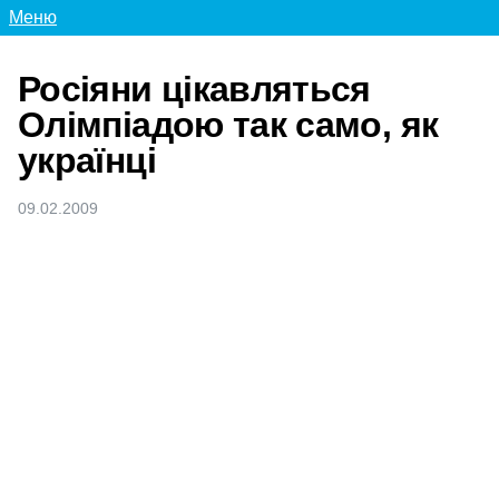
Меню
Росіяни цікавляться
Олімпіадою так само, як
українці
09.02.2009