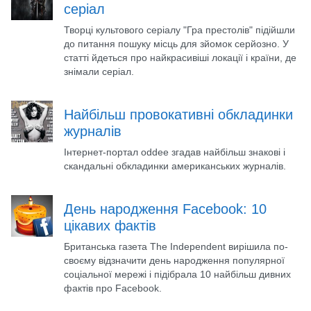
серіал
Творці культового серіалу "Гра престолів" підійшли
до питання пошуку місць для зйомок серйозно. У
статті йдеться про найкрасивіші локації і країни, де
знімали серіал.
Найбільш провокативні обкладинки
журналів
Інтернет-портал oddee згадав найбільш знакові і
скандальні обкладинки американських журналів.
День народження Facebook: 10
цікавих фактів
Британська газета The Independent вирішила по-
своєму відзначити день народження популярної
соціальної мережі і підібрала 10 найбільш дивних
фактів про Facebook.