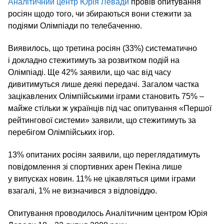
Аналітичний центр Юрія Левади
провів опитування
росіян щодо того, чи збираються вони стежити за
подіями Олімпіади по телебаченню.
Виявилось, що третина росіян (33%) систематично
і докладно стежитимуть за розвитком подій на
Олімпіаді. Ще 42% заявили, що час від часу
дивитимуться лише деякі передачі. Загалом частка
зацікавлених Олімпійськими іграми становить 75% –
майже стільки ж українців під час опитування «Першої
рейтингової системи» заявили, що стежитимуть за
перебігом Олімпійських ігор.
13% опитаних росіян заявили, що переглядатимуть
повідомлення зі спортивних арен Пекіна лише
у випусках новин. 11% не цікавляться цими іграми
взагалі, 1% не визначився з відповіддю.
Опитування проводилось Аналітичним центром Юрія