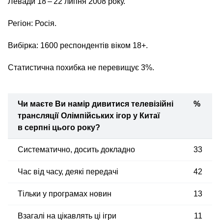
Левади 18 – 22 липня 2008 року.
Регіон: Росія.
Вибірка: 1600 респондентів віком 18+.
Статистична похибка не перевищує 3%.
Чи маєте Ви намір дивитися телевізійні
%
трансляції Олімпійських ігор у Китаї
в серпні цього року?
Систематично, досить докладно
33
Час від часу, деякі передачі
42
Тільки у програмах новин
13
Взагалі на цікавлять ці ігри
11