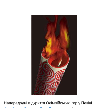
Напередодні відкриття Олімпійських ігор у Пекіні