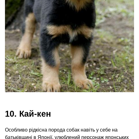
10. Кай-кен
Особливо рідкісна порода собак навіть у себе на
батьківщині в Японії, улюблений персонаж японських