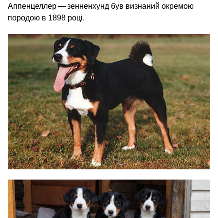
Аппенцеллер — зенненхунд був визнаний окремою
породою в 1898 році.