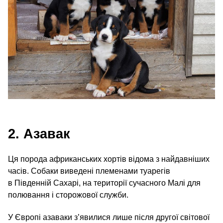
2. Азавак
Ця порода африканських хортів відома з найдавніших
часів. Собаки виведені племенами туарегів
в Південній Сахарі, на території сучасного Малі для
полювання і сторожової служби.
У Європі азаваки з’явилися лише після другої світової