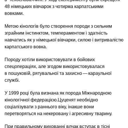
48 німецьких вівчарок з чотирма карпатськими
вовками.
Метою кінологів було створення породи з сильним
зграйним інстинктом, темпераментом і здатність
навчатись як у німецької вівчарки, силою і витривалістю
карпатського вовка.
Породу хотіли використовувати в бойових
спецопераціях, але згодом використовувалася
в пошуковій, рятувальної та захисно — караульної
службі.
У 1999 році була визнана як порода Міжнародною
кінологічної федерацією.Цуценят необхідно
соціалізувати з раннього віку, інакше вони
перетворяться на некеровану і агресивну тварину.
При правильному вихованні влчак вступає в тісні