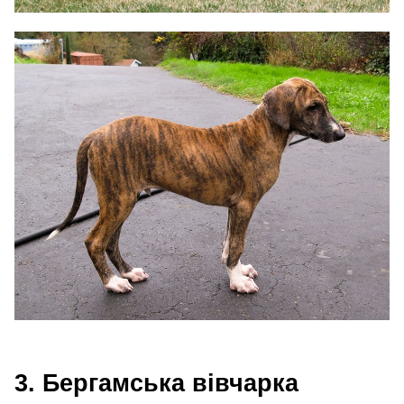
3. Бергамська вівчарка