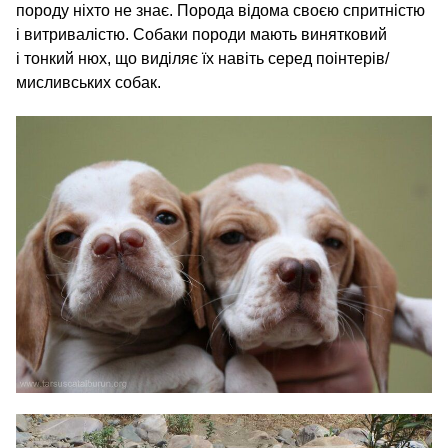
породу ніхто не знає. Порода відома своєю спритністю
і витривалістю. Собаки породи мають винятковий
і тонкий нюх, що виділяє їх навіть серед поінтерів/​
мисливських собак.