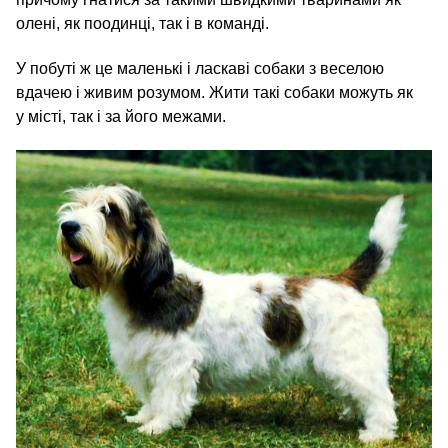
олені, як поодинці, так і в команді.
У побуті ж це маленькі і ласкаві собаки з веселою
вдачею і живим розумом. Жити такі собаки можуть як
у місті, так і за його межами.