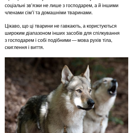
соціальні зв’язки не лише з господарем, а й іншими
членами сім’ї та домашніми тваринами.
Цікаво, що ці тварини не гавкають, а користуються
широким діапазоном інших засобів для спілкування
з господарем і собі подібними — мова рухів тіла,
скиглення і виття.