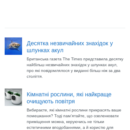
Десятка незвичайних знахідок у
шлунках акул
Британська газета The Times представила десятку
найбільш незвичайних знахідок у шлунках акул,
про які повідомлялося у виданні більш ніж за два
століття.
Кімнатні рослини, які найкраще
очищують повітря
Вибираєте, які кімнатні рослини прикрасять ваше
помешкання? Тоді пам’ятайте, що озеленювати
приміщення можна, керуючись не тільки
естетичними вподобаннями, а й користю для