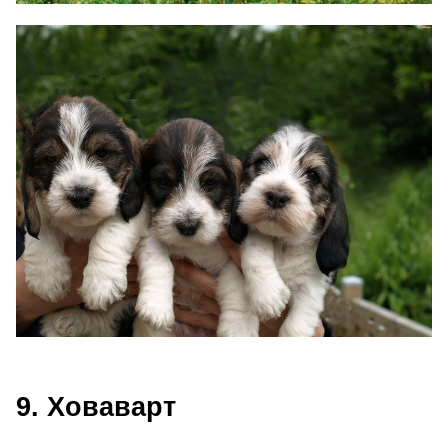
9. Ховаварт