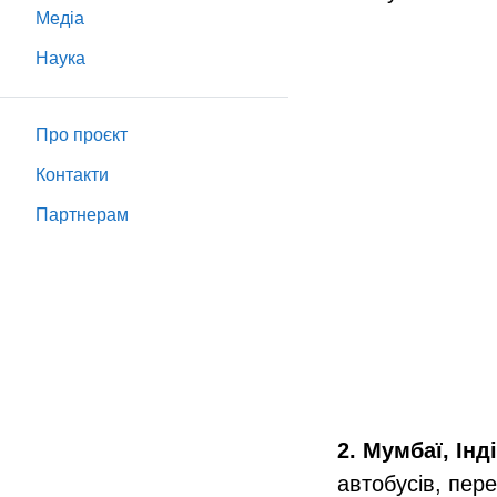
Медіа
Наука
Про проєкт
Контакти
Партнeрам
2. Мумбаї, Інд
автобусів, пер