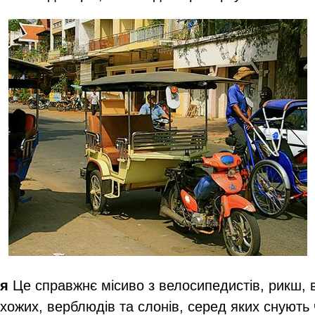
ія
Це справжнє місиво з велосипедистів, рикш, 
ехожих, верблюдів та слонів, серед яких снують