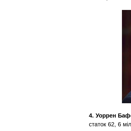
4. Уоррен Ба
статок 62, 6 мі