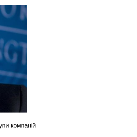
упи компаній