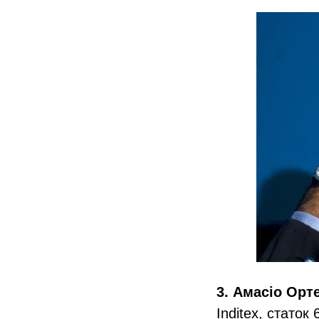
3. Амасіо Орт
Inditex, статок