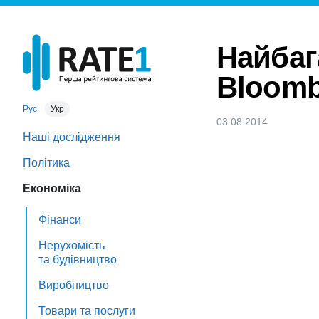
Найбаг
Bloomb
Рус
Укр
03.08.2014
Наші дослідження
Політика
Економіка
Фінанси
Нерухомість
та будівництво
Виробництво
Товари та послуги