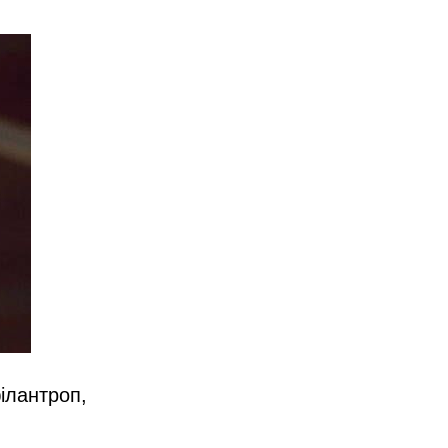
ілантроп,