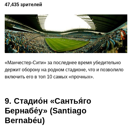
47,435 зрителей
«Манчестер-Сити» за последнее время убедительно
держит оборону на родном стадионе, что и позволило
включить его в топ 10 самых «прочных».
9. Стадио́н «Сантья́го
Бернабе́у» (Santiago
Bernabéu)