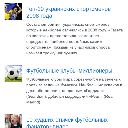
Топ-10 украинских спортсменов
2008 года
Составлен рейтинг украинских спортсменов,
которые наиболее отличились в 2008 году. «Газета
по-киевски» предоставила возможность
определять наиболее достойных самим
спортсменам. Каждый из участников опроса
называл тройку наилучших.
Футбольные клубы-миллионеры
Футбольные клубы мира соревнуются на зеленых
полях за зеленые бумажки. Наибольших успехов в
деле обогащения, по данным «Гардиан»
(Guardian), добился мадридский «Реал» (Real
Madrid).
10 худших стычек футбольных
фанатов+видео