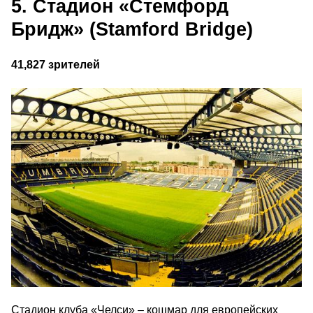
5. Стадион «Стемфорд
Бридж» (Stamford Bridge)
41,827 зрителей
Стадион клуба «Челси» – кошмар для европейских