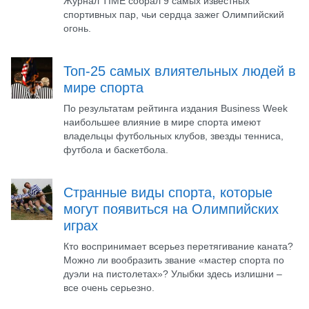
Журнал TIME собрал 9 самых известных
спортивных пар, чьи сердца зажег Олимпийский
огонь.
Топ-25 самых влиятельных людей в
мире спорта
По результатам рейтинга издания Business Week
наибольшее влияние в мире спорта имеют
владельцы футбольных клубов, звезды тенниса,
футбола и баскетбола.
Странные виды спорта, которые
могут появиться на Олимпийских
играх
Кто воспринимает всерьез перетягивание каната?
Можно ли вообразить звание «мастер спорта по
дуэли на пистолетах»? Улыбки здесь излишни –
все очень серьезно.