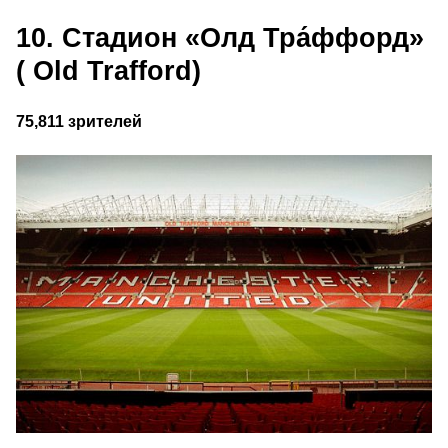
10. Стадион «Олд Тра́ффорд»
( Old Trafford)
75,811 зрителей