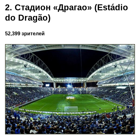
2. Стадион «Драгао» (Estádio
do Dragão)
52,399 зрителей