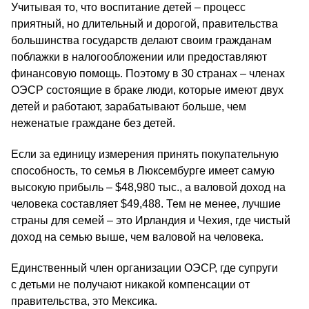
Учитывая то, что воспитание детей – процесс
приятный, но длительный и дорогой, правительства
большинства государств делают своим гражданам
поблажки в налогообложении или предоставляют
финансовую помощь. Поэтому в 30 странах – членах
OЭCР состоящие в браке люди, которые имеют двух
детей и работают, зарабатывают больше, чем
неженатые граждане без детей.
Если за единицу измерения принять покупательную
способность, то семья в Люксембурге имеет самую
высокую прибыль – $48,980 тыс., а валовой доход на
человека составляет $49,488. Тем не менее, лучшие
страны для семей – это Ирландия и Чехия, где чистый
доход на семью выше, чем валовой на человека.
Единственный член организации OЭCР, где супруги
с детьми не получают никакой компенсации от
правительства, это Мексика.