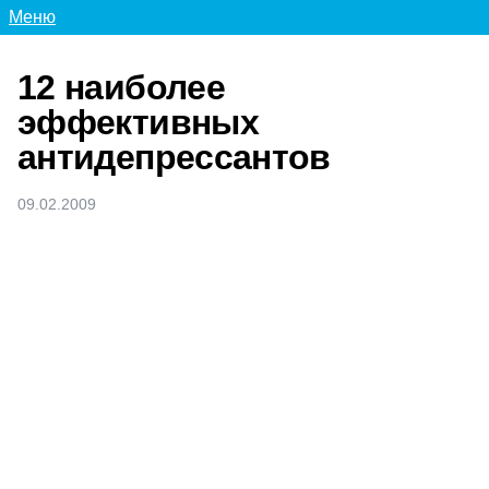
Меню
12 наиболее
эффективных
антидепрессантов
09.02.2009