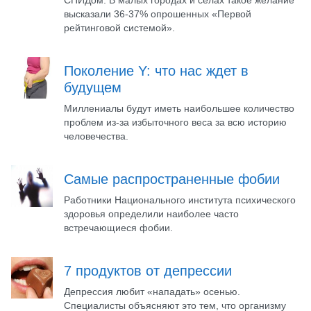
СПИДом. В малых городах и селах такое желание
высказали 36-37% опрошенных «Первой
рейтинговой системой».
Поколение Y: что нас ждет в
будущем
Миллениалы будут иметь наибольшее количество
проблем из-за избыточного веса за всю историю
человечества.
Самые распространенные фобии
Работники Национального института психического
здоровья определили наиболее часто
встречающиеся фобии.
7 продуктов от депрессии
Депрессия любит «нападать» осенью.
Специалисты объясняют это тем, что организму