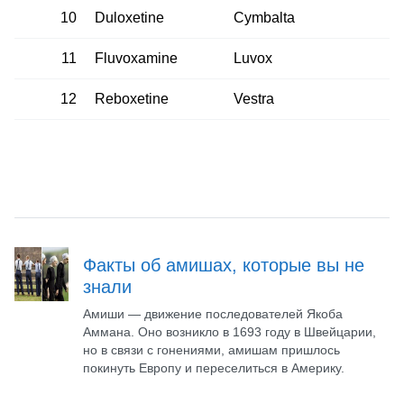
10
Duloxetine
Cymbalta
11
Fluvoxamine
Luvox
12
Reboxetine
Vestra
Факты об амишах, которые вы не
знали
Амиши — движение последователей Якоба
Аммана. Оно возникло в 1693 году в Швейцарии,
но в связи с гонениями, амишам пришлось
покинуть Европу и переселиться в Америку.