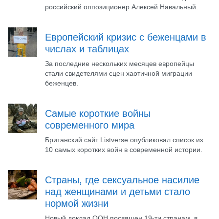
российский оппозиционер Алексей Навальный.
Европейский кризис с беженцами в
числах и таблицах
За последние нескольких месяцев европейцы
стали свидетелями сцен хаотичной миграции
беженцев.
Самые короткие войны
современного мира
Британский сайт Listverse опубликовал список из
10 самых коротких войн в современной истории.
Страны, где сексуальное насилие
над женщинами и детьми стало
нормой жизни
Новый доклад ООН посвящен 19-ти странам, в