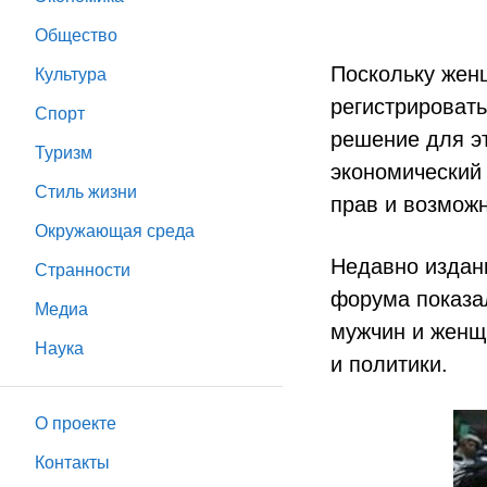
Общество
Поскольку жен
Культура
регистрировать
Спорт
решение для э
Туризм
экономический
Стиль жизни
прав и возмож
Окружающая среда
Недавно издан
Странности
форума показа
Медиа
мужчин и женщ
Наука
и политики.
О проекте
Контакты