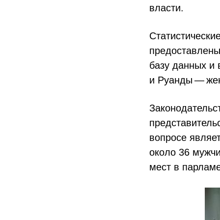
власти.
Статистически
предоставлены
базу данных и 
и Руанды — же
Законодательс
представительс
вопросе являет
около 36 мужчи
мест в парлам