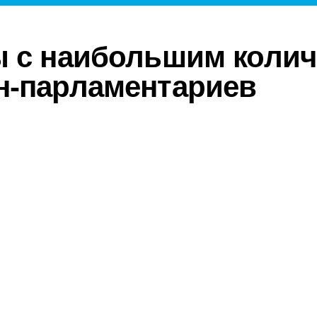
 с наибольшим колич
н-парламентариев