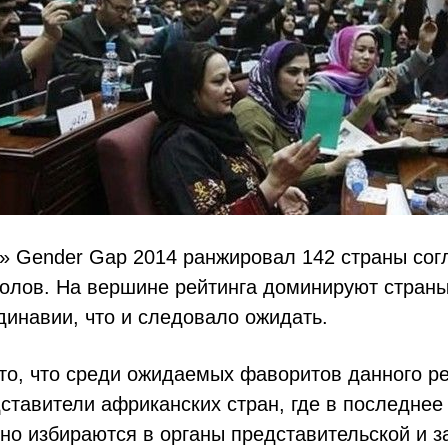
» Gender Gap 2014 ранжировал 142 страны сог
полов. На вершине рейтинга доминируют стран
инавии, что и следовало ожидать.
то, что среди ожидаемых фаворитов данного р
ставители африканских стран, где в последнее
но избираются в органы представительской и з