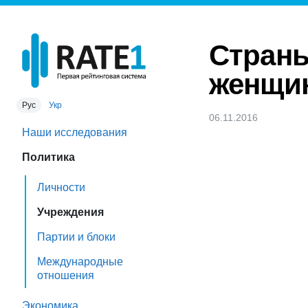
Страны
женщи
Рус
Укр
06.11.2016
Наши исследования
Политика
Личности
Учреждения
Партии и блоки
Международные
отношения
Экономика