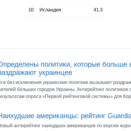
10
Исландия
41.3
Определены политики, которые больше 
раздражают украинцев
Все без исключения украинские политики вызывают раздраж
жителей больших городов Украины. Антирейтинг политиков 
результатам опроса «Первой рейтинговой системы» для Кор
Наихудшие американцы: рейтинг Guardi
Новый антирейтинг наихудших американцев по версии журн