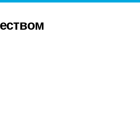
еством