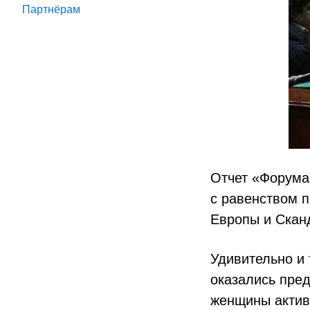
Партнёрам
Отчет «Форума
с равенством 
Европы и Сканд
Удивительно и 
оказались пред
женщины актив