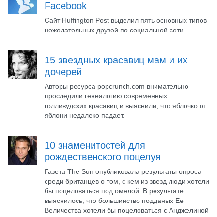
Facebook
Сайт Huffington Post выделил пять основных типов
нежелательных друзей по социальной сети.
15 звездных красавиц мам и их
дочерей
Авторы ресурса popcrunch.com внимательно
проследили генеалогию современных
голливудских красавиц и выяснили, что яблочко от
яблони недалеко падает.
10 знаменитостей для
рождественского поцелуя
Газета The Sun опубликовала результаты опроса
среди британцев о том, с кем из звезд люди хотели
бы поцеловаться под омелой. В результате
выяснилось, что большинство подданых Ее
Величества хотели бы поцеловаться с Анджелиной