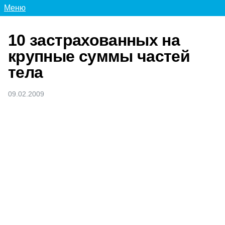
Меню
10 застрахованных на
крупные суммы частей
тела
09.02.2009