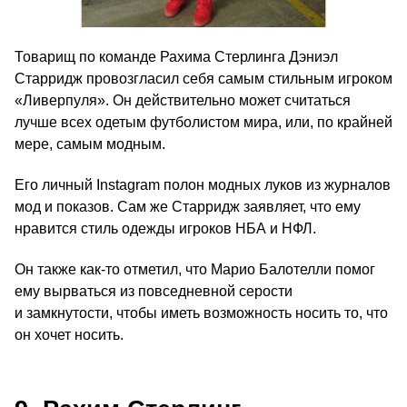
Товарищ по команде Рахима Стерлинга Дэниэл
Старридж провозгласил себя самым стильным игроком
«Ливерпуля». Он действительно может считаться
лучше всех одетым футболистом мира, или, по крайней
мере, самым модным.
Его личный Instagram полон модных луков из журналов
мод и показов. Сам же Старридж заявляет, что ему
нравится стиль одежды игроков НБА и НФЛ.
Он также как-то отметил, что Марио Балотелли помог
ему вырваться из повседневной серости
и замкнутости, чтобы иметь возможность носить то, что
он хочет носить.