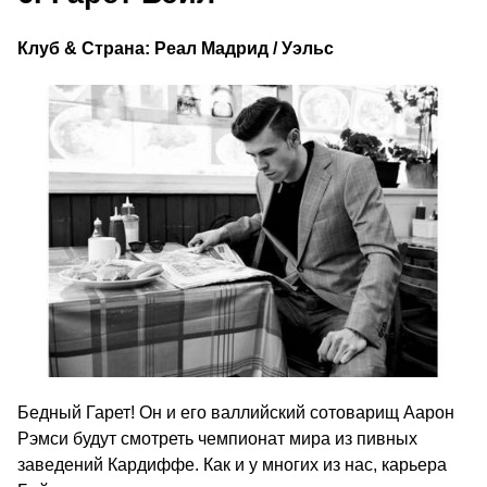
Клуб & Страна: Реал Мадрид / Уэльс
Бедный Гарет! Он и его валлийский сотоварищ Аарон
Рэмси будут смотреть чемпионат мира из пивных
заведений Кардиффе. Как и у многих из нас, карьера