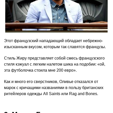
Этот французский нападающий обладает небрежно-
изысканным вкусом, которым так славятся французы.
Стиль Жиру представляет собой смесь французского
стиля кэжуал с легким налетом шика на подобии: «ой,
эта футболочка стоила мне 200 евро».
Как и много его сверстников, Оливье отказался от
марок с кричащими названиями в пользу британских
ритейлеров одежды All Saints или Rag and Bones.