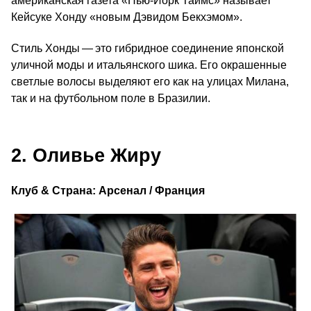
американская газета «Нью-Йорк Таймс» называет
Кейсуке Хонду «новым Дэвидом Бекхэмом».
Стиль Хонды — это гибридное соединение японской
уличной моды и итальянского шика. Его окрашенные
светлые волосы выделяют его как на улицах Милана,
так и на футбольном поле в Бразилии.
2. Оливье Жиру
Клуб & Страна: Арсенал / Франция