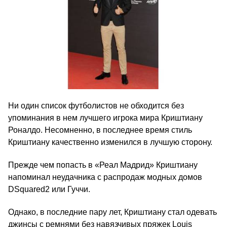
Ни один список футболистов не обходится без
упоминания в нем лучшего игрока мира Криштиану
Роналдо. Несомненно, в последнее время стиль
Криштиану качественно изменился в лучшую сторону.
Прежде чем попасть в «Реал Мадрид» Криштиану
напоминал неудачника с распродаж модных домов
DSquared2 или Гуччи.
Однако, в последние пару лет, Криштиану стал одевать
джинсы с ремнями без навязчивых пряжек Louis