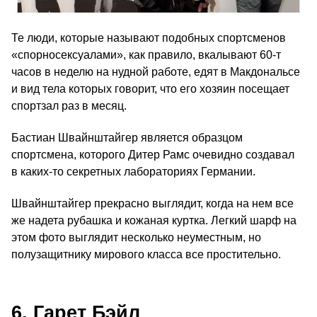
Те люди, которые называют подобных спортсменов
«спорносексуалами», как правило, вкалывают 60‑т
часов в неделю на нудной работе, едят в Макдональсе
и вид тела которых говорит, что его хозяин посещает
спортзал раз в месяц.
Бастиан Швайнштайгер является образцом
спортсмена, которого Дитер Рамс очевидно создавал
в каких-то секретных лабораториях Германии.
Швайнштайгер прекрасно выглядит, когда на нем все
же надета рубашка и кожаная куртка. Легкий шарф на
этом фото выглядит несколько неуместным, но
полузащитнику мирового класса все простительно.
6. Гарет Бэйл