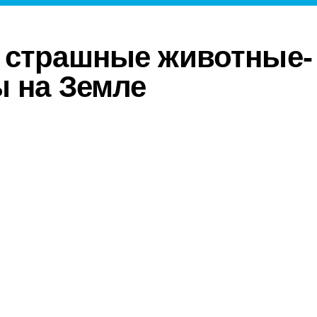
 страшные животные-
 на Земле