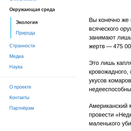
Окружающая среда
Вы конечно же 
Экология
всяческого ор
Природа
занимают лишь
жертв — 475 00
Странности
Медиа
Это лишь капл
Наука
кровожадного, 
укусов комаров
О проекте
недееспособны
Контакты
Американский 
Партнёрам
провести «Нед
маленького уби