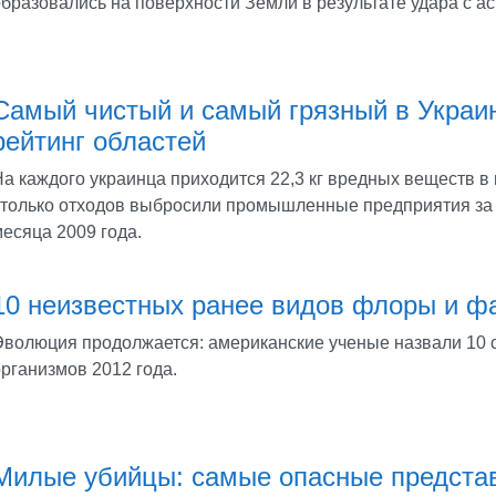
образовались на поверхности Земли в результате удара с а
Самый чистый и самый грязный в Украин
рейтинг областей
На каждого украинца приходится 22,3 кг вредных веществ в
столько отходов выбросили промышленные предприятия за
есяца 2009 года.
10 неизвестных ранее видов флоры и фау
Эволюция продолжается: американские ученые назвали 10 
рганизмов 2012 года.
Милые убийцы: самые опасные предста