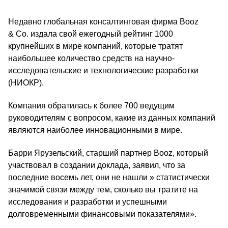
Недавно глобальная консалтинговая фирма Booz
& Co. издала свой ежегодный рейтинг 1000
крупнейших в мире компаний, которые тратят
наибольшее количество средств на научно-
исследовательские и технологические разработки
(НИОКР).
Компания обратилась к более 700 ведущим
руководителям с вопросом, какие из данных компаний
являются наиболее инновационными в мире.
Барри Ярузельский, старший партнер Booz, который
участвовал в создании доклада, заявил, что за
последние восемь лет, они не нашли » статистически
значимой связи между тем, сколько вы тратите на
исследования и разработки и успешными
долговременными финансовыми показателями».