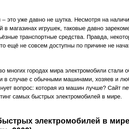
– это уже давно не шутка. Несмотря на налич
й в магазинах игрушек, таковые давно зареком
ьёзные транспортные средства. Правда, некото
то ещё не совсем доступны по причине не нача
 во многих городах мира электромобили стали 
и в случае с обычными машинами, хозяев и лю
нует вопрос: которая из машин лучше? Сайт ne
йтинг самых быстрых электромобилей в мире.
быстрых электромобилей в мир