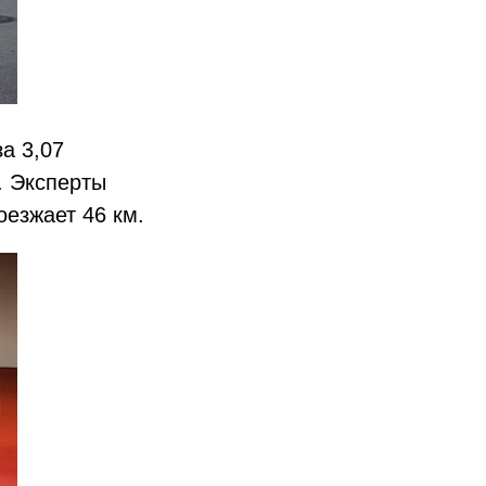
за 3,07
. Эксперты
оезжает 46 км.