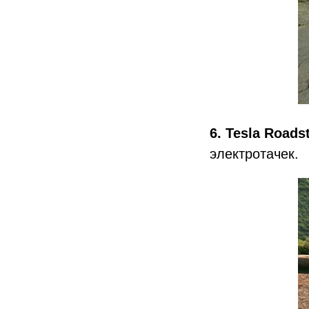
6. Tesla Roads
электротачек.