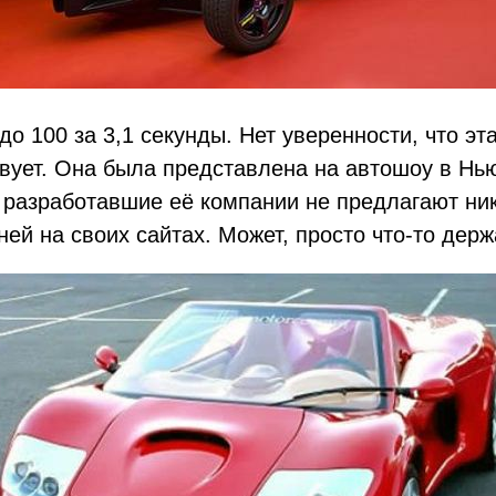
0 до 100 за 3,1 секунды. Нет уверенности, что э
вует. Она была представлена на автошоу в Нью
с разработавшие её компании не предлагают ни
ей на своих сайтах. Может, просто что-то держ