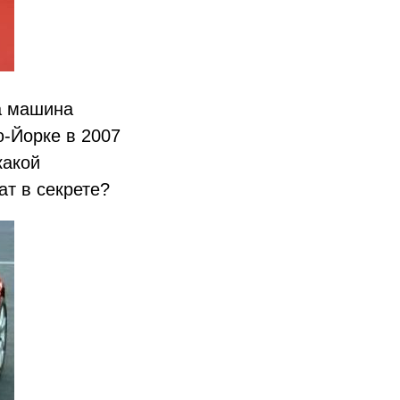
та машина
-Йорке в 2007
какой
ат в секрете?