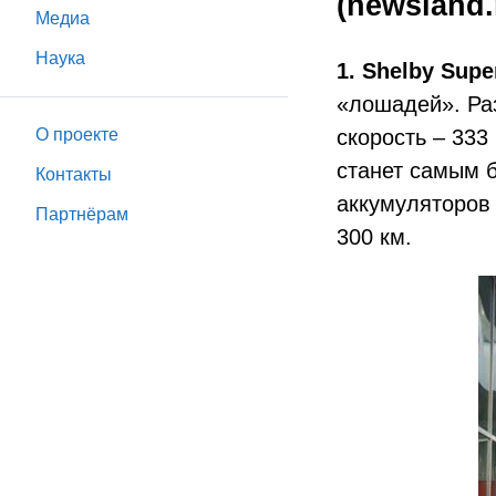
(newsland.
Медиа
Наука
1. Shelby Supe
«лошадей». Раз
О проекте
скорость – 333
станет самым б
Контакты
аккумуляторов 
Партнёрам
300 км.