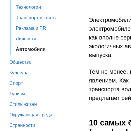
Технологии
Транспорт и связь
Электромобили 
электромобиле
Реклама и PR
как вполне сер
Личности
экологичных ав
Автомобили
выпуска.
Общество
Тем не менее,
Культура
явлением. Как 
Спорт
транспорта вол
Туризм
предлагает ре
Стиль жизни
Окружающая среда
10 самых 
Странности