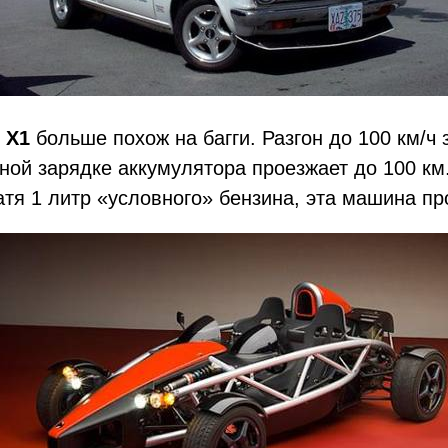
 X1
больше похож на багги. Разгон до 100 км/​ч 
ной зарядке аккумулятора проезжает до 100 км
атя 1 литр «условного» бензина, эта машина пр