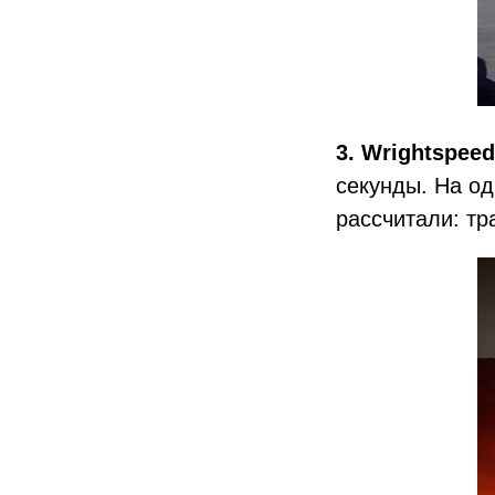
3. Wrightspeed
секунды. На од
рассчитали: тр