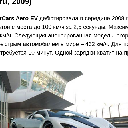
ru, 2009)
rCars Aero EV
дебютировала в середине 2008 г
гон с места до 100 км/​ч за 2,5 секунды. Макс
 км/​ч. Следующая анонсированная модель, скор
ыстрым автомобилем в мире – 432 км/​ч. Для п
требуется 10 минут. Одной зарядки хватит на п