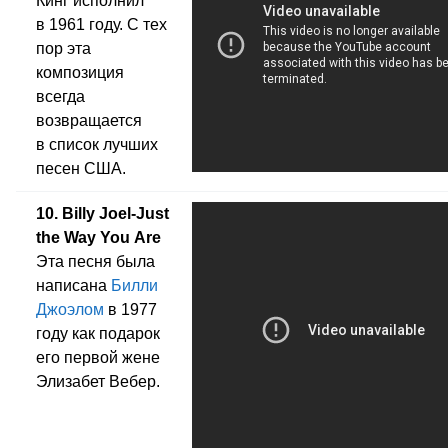
Кинг исполнил
в 1961 году. С тех
пор эта
композиция
всегда
возвращается
в список лучших
песен США.
10. Billy Joel-Just
the Way You Are
Эта песня была
написана
Билли
Джоэлом
в 1977
году как подарок
его первой жене
Элизабет Вебер.