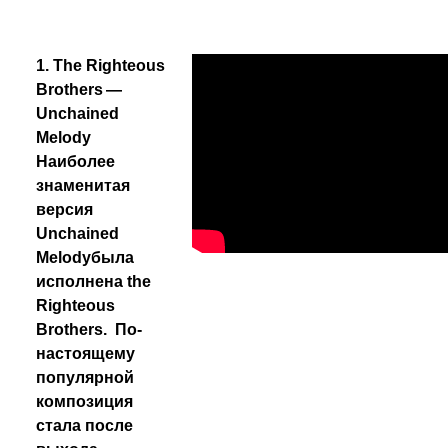
1. The Righteous
Brothers —
Unchained
Melody
Наиболее
знаменитая
версия
Unchained
Melody
была
исполнена the
Righteous
Brothers.
По-
настоящему
популярной
композиция
стала после