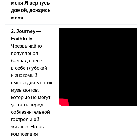
меня Я вернусь
домой, дождись
меня
2. Journey —
Faithfully
Чрезвычайно
популярная
баллада несет
в себе глубокий
и знакомый
смысл для многих
музыкантов,
которые не могут
устоять перед
соблазнительной
гастрольной
жизнью. Но эта
композиция