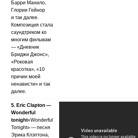
Барри Манило,
Глории Гейнор
и так далее.
Композиция стала
саундтреком ко
многим фильмам
— «Дневник
Бриджи Джонс»,
«Роковая
красотка», «10
причин моей
ненависти» и так
далее.
5. Eric Clapton —
Wonderful
tonight
«Wonderful
Tonight» — песня
Эрика Клэптона,