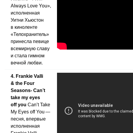
Always Love You»,
исполненная
Уитни Хьюстон
в киноленте
«Телохранитель»
принесла певице
всемирную славу
и стала гимном
вечной любви.
4. Frankie Valli
& the Four
Seasons- Can’t
take my eyes
off you
Can’t Take
My Eyes off You —
песня, впервые
исполненная