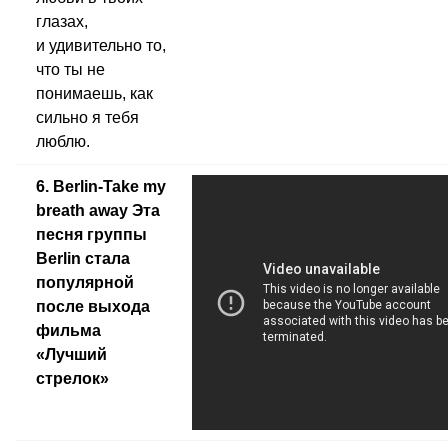
глазах,
и удивительно то,
что ты не
понимаешь, как
сильно я тебя
люблю.
6. Berlin-Take my
breath away Эта
песня группы
Berlin стала
популярной
после выхода
фильма
«Лучший
стрелок»