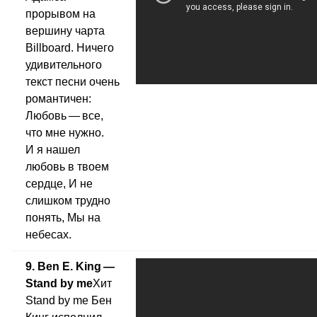
прорывом на
вершину чарта
Billboard. Ничего
удивительного
текст песни очень
романтичен:
Любовь — все,
что мне нужно.
И я нашел
любовь в твоем
сердце, И не
слишком трудно
понять, Мы на
небесах.
9. Ben E. King —
Stand by me
Хит
Stand by me Бен