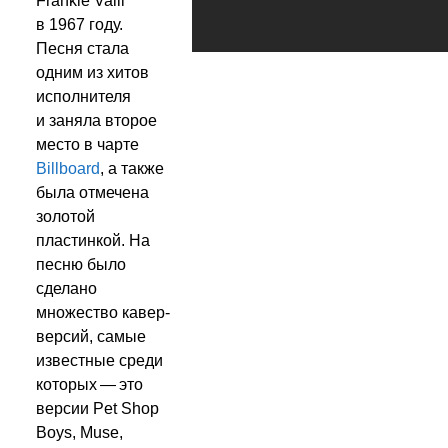
Frankie Valli
в 1967 году.
Песня стала
одним из хитов
исполнителя
и заняла второе
место в чарте
Billboard
, а также
была отмечена
золотой
пластинкой. На
песню было
сделано
множество кавер-
версий, самые
известные среди
которых — это
версии Pet Shop
Boys, Muse,