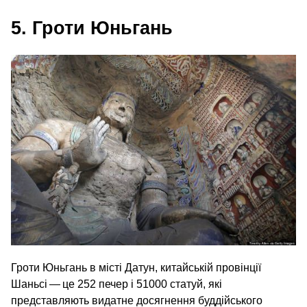
5. Гроти Юньгань
Гроти Юньгань в місті Датун, китайській провінції
Шаньсі — це 252 печер і 51000 статуй, які
представляють видатне досягнення буддійського