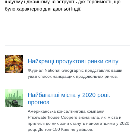
індуїзму і джайнізму, ілюструють дух терпимості, що
було характерно для давньої Індії.
Найкращі продуктові ринки світу
Журнал National Geographic представляє вашій
увазі список найкращих продовольчих ринків.
Найбагатші міста у 2020 році:
прогноз
Американська консалтингова компанія
Pricewaterhouse Coopers визначила, які міста й
прилеглі до них зони стануть найбагатшими у 2020
році. До топ-150 Київ не увійшов.