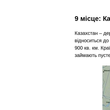
9 місце: К
Казахстан – де
відноситься до
900 кв. км. Кра
займають пусте