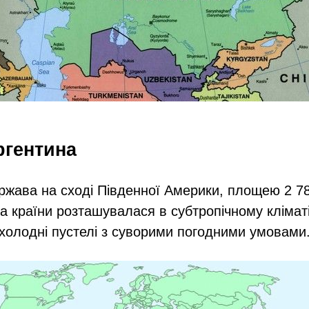
ргентина
ржава на сході Південної Америки, площею 2 78
а країни розташувалася в субтропічному кліматі,
холодні пустелі з суворими погодними умовами