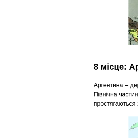
8 місце: А
Аргентина – де
Північна частин
простягаються 