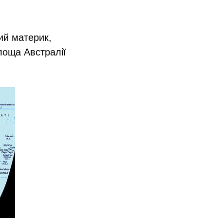
ий материк,
Площа Австралії