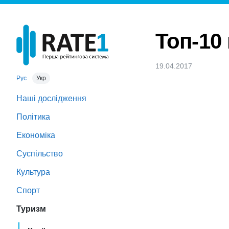
Топ-10
19.04.2017
Рус
Укр
Наші дослідження
Політика
Економіка
Суспільство
Культура
Спорт
Туризм