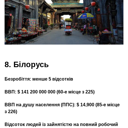
8. Білорусь
Безробіття: менше 5 відсотків
ВВП: $ 141 200 000 000 (60‑е місце з 225)
ВВП на душу населення (ППС): $ 14,900 (85‑е місце
з 226)
Відсоток людей із зайнятістю на повний робочий