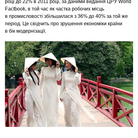
році до 22% в 2011 році, за даними видання ЦРУ World
Factbook, в той час як частка робочих місць
в промисловості збільшилася з 36% до 40% за той же
період. Це свідчить про зрушення економіки країни
в бік модернізації.