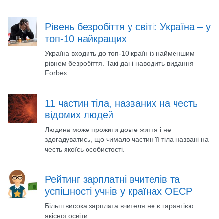
Рівень безробіття у світі: Україна – у
топ-10 найкращих
Україна входить до топ-10 країн із найменшим
рівнем безробіття. Такі дані наводить видання
Forbes.
11 частин тіла, названих на честь
відомих людей
Людина може прожити довге життя і не
здогадуватись, що чимало частин її тіла названі на
честь якоїсь особистості.
Рейтинг зарплатні вчителів та
успішності учнів у країнах ОЕСР
Більш висока зарплата вчителя не є гарантією
якісної освіти.