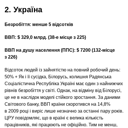
2. Україна
Безробіття: менше 5 відсотків
ВВП: $ 329,0 млрд. (38‑е місце з 225)
ВВП на душу населення (ППС): $ 7200 (132-місце
з 226)
Відсоток людей із зайнятістю на повний робочий день:
50% + Як і її сусідка, Білорусь, колишня Радянська
Соціалістична Республіка Україні має один з найнижчих
рівнів безробіття у світі. Однак, на відміну від Білорусі,
це не в наслідок моделі стійкого зростання. За даними
Світового банку, ВВП країни скоротився на 14,8%
в 2009 році і виріс лише незначно за останні пару років.
ЦРУ повідомляє, що в країні є велика кількість
працівників, які працюють не офіційно. Тим не менш,