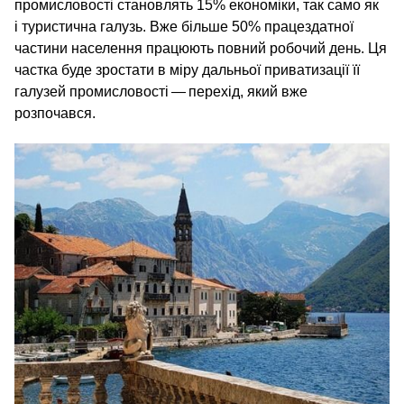
промисловості становлять 15% економіки, так само як
і туристична галузь. Вже більше 50% працездатної
частини населення працюють повний робочий день. Ця
частка буде зростати в міру дальньої приватизації її
галузей промисловості — перехід, який вже
розпочався.