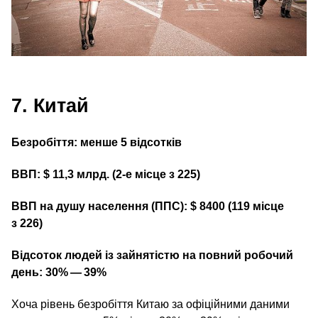
7. Китай
Безробіття: менше 5 відсотків
ВВП: $ 11,3 млрд. (2‑е місце з 225)
ВВП на душу населення (ППС): $ 8400 (119 місце
з 226)
Відсоток людей із зайнятістю на повний робочий
день: 30% — 39%
Хоча рівень безробіття Китаю за офіційними даними