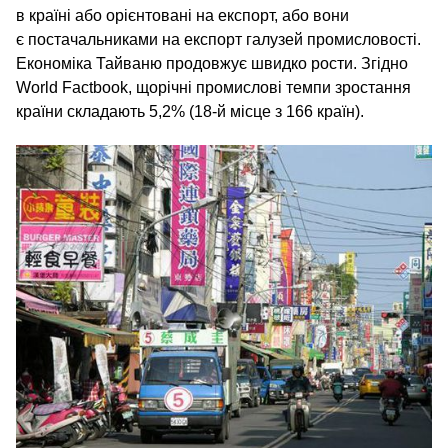
в країні або орієнтовані на експорт, або вони
є постачальниками на експорт галузей промисловості.
Економіка Тайваню продовжує швидко рости. Згідно
World Factbook, щорічні промислові темпи зростання
країни складають 5,2% (18‑й місце з 166 країн).