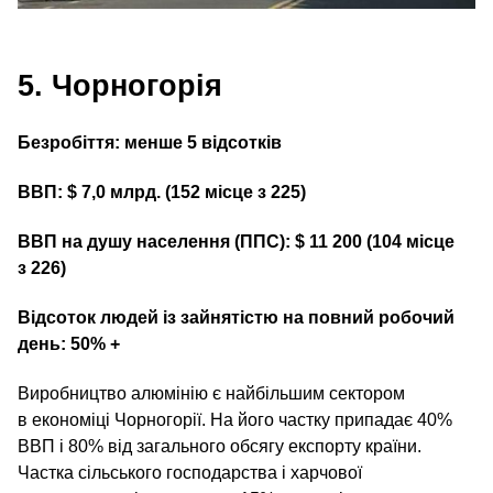
5. Чорногорія
Безробіття: менше 5 відсотків
ВВП: $ 7,0 млрд. (152 місце з 225)
ВВП на душу населення (ППС): $ 11 200 (104 місце
з 226)
Відсоток людей із зайнятістю на повний робочий
день: 50% +
Виробництво алюмінію є найбільшим сектором
в економіці Чорногорії. На його частку припадає 40%
ВВП і 80% від загального обсягу експорту країни.
Частка сільського господарства і харчової