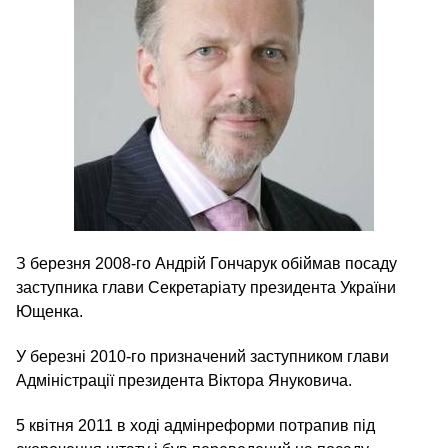
З березня 2008-го Андрій Гончарук обіймав посаду
заступника глави Секретаріату президента України
Ющенка.
У березні 2010-го призначений заступником глави
Адміністрації президента Віктора Януковича.
5 квітня 2011 в ході адмінреформи потрапив під