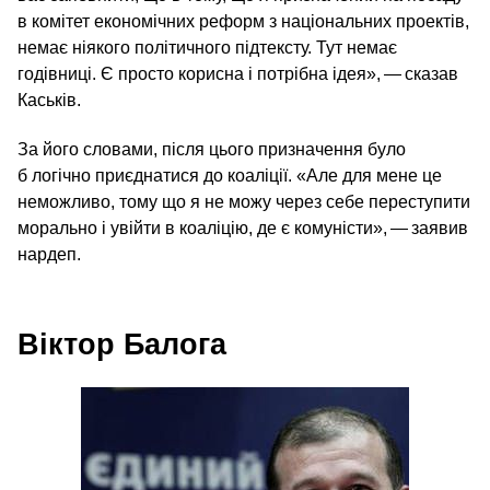
в комітет економічних реформ з національних проектів,
немає ніякого політичного підтексту. Тут немає
годівниці. Є просто корисна і потрібна ідея», — сказав
Каськів.
За його словами, після цього призначення було
б логічно приєднатися до коаліції. «Але для мене це
неможливо, тому що я не можу через себе переступити
морально і увійти в коаліцію, де є комуністи», — заявив
нардеп.
Віктор Балога