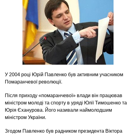
У 2004 році Юрій Павленко був активним учасником
Помаранчевої революції.
Після приходу «помаранчевої» влади він працював
міністром молоді та спорту в уряді Юлії Тимошенко та
Юрія Єханурова. Його називали наймолодшим
міністром України.
Згодом Павленко був радником президента Віктора