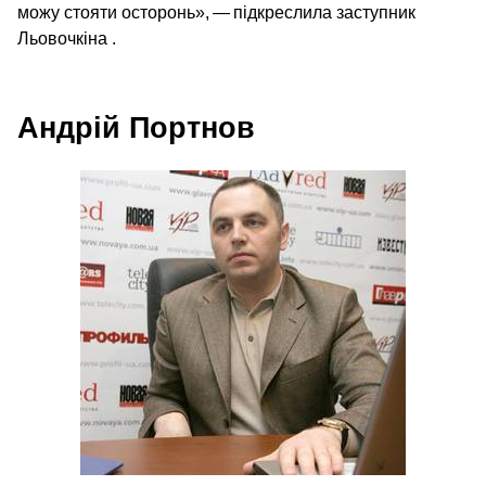
можу стояти осторонь», — підкреслила заступник
Льовочкіна .
Андрій Портнов