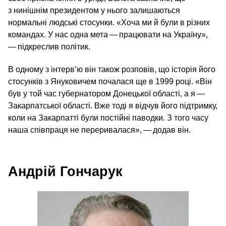
з нинішнім президентом у нього залишаються
нормальні людські стосунки. «Хоча ми й були в різних
командах. У нас одна мета — працювати на Україну»,
— підкреслив політик.
В одному з інтерв’ю він також розповів, що історія його
стосунків з Януковичем почалася ще в 1999 році. «Він
був у той час губернатором Донецької області, а я —
Закарпатської області. Вже тоді я відчув його підтримку,
коли на Закарпатті були постійні паводки. З того часу
наша співпраця не переривалася», — додав він.
Андрій Гончарук