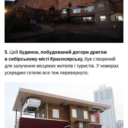
5.
Цей
будинок
, побудований догори дригом
в сибірському місті Красноярську,
був створений
для залучення місцевих жителів і туристів. У номерах
усередині готелю все теж перевернуто.