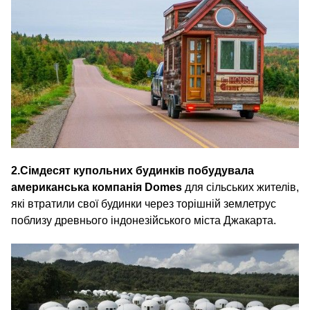
2.
Сімдесят купольних будинків побудувала
американська компанія Domes
для сільських жителів,
які втратили свої будинки через торішній землетрус
поблизу древнього індонезійського міста Джакарта.