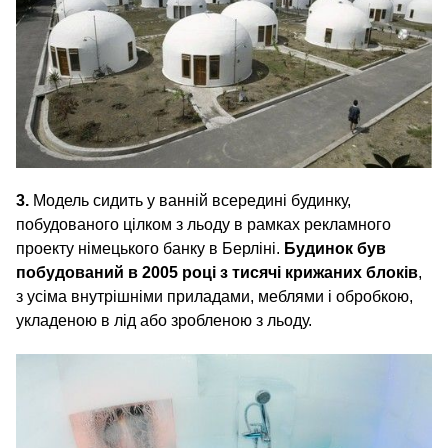
3.
Модель сидить у ванній всередині будинку,
побудованого цілком з льоду в рамках рекламного
проекту німецького банку в Берліні.
Будинок був
побудований в 2005 році з тисячі крижаних блоків
,
з усіма внутрішніми приладами, меблями і обробкою,
укладеною в лід або зробленою з льоду.