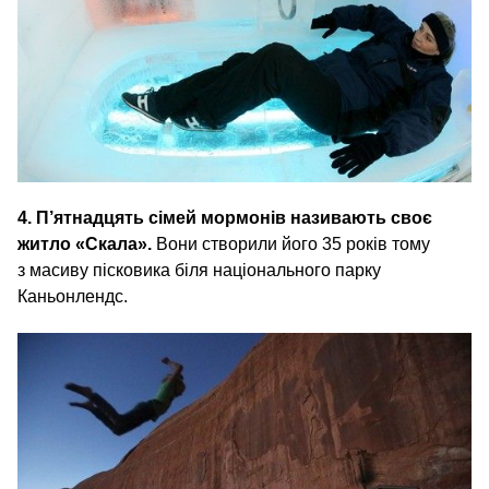
4. П’ятнадцять сімей мормонів називають своє
житло «Скала».
Вони створили його 35 років тому
з масиву пісковика біля національного парку
Каньонлендс.