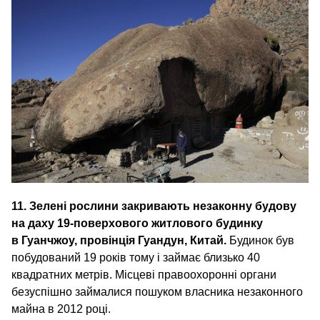
11. Зелені рослини закривають незаконну будову
на даху 19-поверхового житлового будинку
в Гуанчжоу, провінція Гуандун, Китай.
Будинок був
побудований 19 років тому і займає близько 40
квадратних метрів. Місцеві правоохоронні органи
безуспішно займалися пошуком власника незаконного
майна в 2012 році.