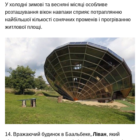
У холодні зимові та весняні місяці особливе
розташування вікон навпаки сприяє потраплянню
найбільшої кількості сонячних променів і прогріванню
житлової площі.
14. Вражаючий будинок в Баальбеке
, Ліван
, який