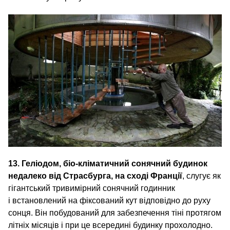
13. Геліодом, біо-кліматичний сонячний будинок
недалеко від Страсбурга, на сході Франції
, слугує як
гігантський тривимірний сонячний годинник
і встановлений на фіксований кут відповідно до руху
сонця. Він побудований для забезпечення тіні протягом
літніх місяців і при це всередині будинку прохолодно.