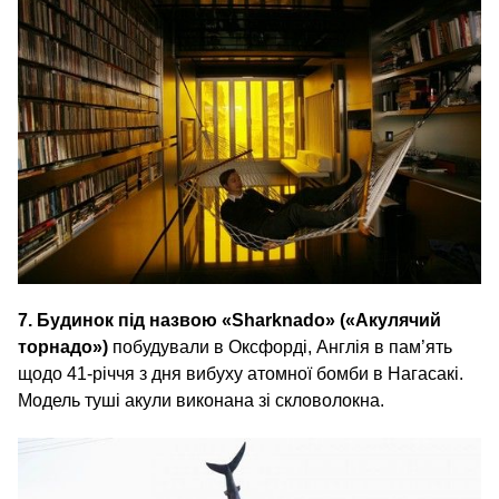
7. Будинок під назвою «Sharknado» («Акулячий
торнадо»)
побудували в Оксфорді, Англія в пам’ять
щодо 41-річчя з дня вибуху атомної бомби в Нагасакі.
Модель туші акули виконана зі скловолокна.