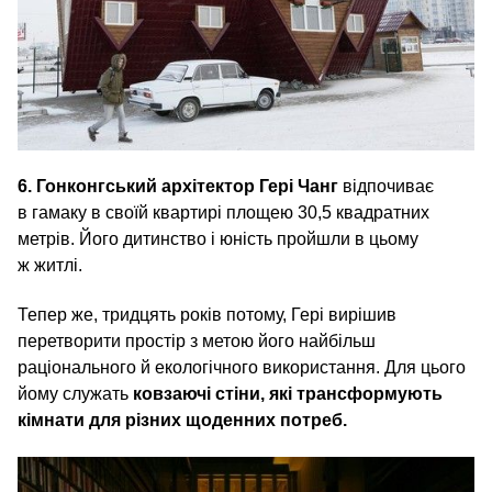
6. Гонконгський архітектор Гері Чанг
відпочиває
в гамаку в своїй квартирі площею 30,5 квадратних
метрів. Його дитинство і юність пройшли в цьому
ж житлі.
Тепер же, тридцять років потому, Гері вирішив
перетворити простір з метою його найбільш
раціонального й екологічного використання. Для цього
йому служать
ковзаючі стіни, які трансформують
кімнати для різних щоденних потреб.